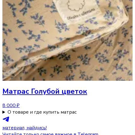
Матрас
Голубой цветок
8 000 ₽
О товаре и где купить матрас
материал, найдись!
Читайте только самое важное в Telegram.