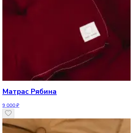
Матрас
Рябина
9 000 ₽