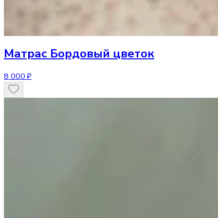
Матрас
Бордовый цветок
8 000 ₽