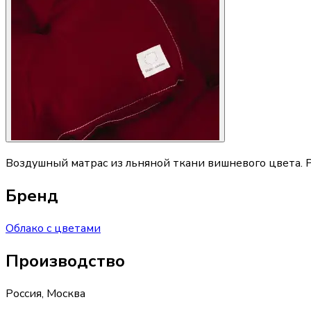
Воздушный матрас из льняной ткани вишневого цвета. 
Бренд
Облако с цветами
Производство
Россия
,
Москва