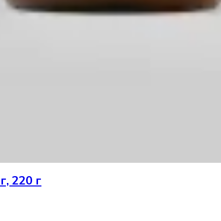
, 220 г