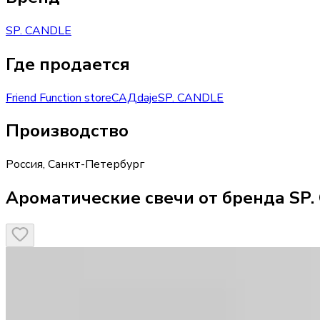
SP. CANDLE
Где продается
Friend Function store
САД
daje
SP. CANDLE
Производство
Россия
,
Санкт-Петербург
Ароматические свечи от бренда SP