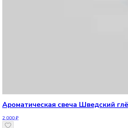
Ароматическая свеча
Шведский глёг
2 000 ₽