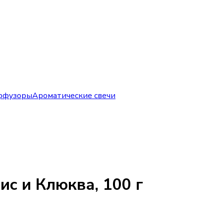
ффузоры
Ароматические свечи
ис и Клюква, 100 г