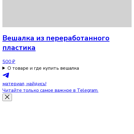
Вешалка
из переработанного
пластика
500 ₽
О товаре и где купить вешалка
материал, найдись!
Читайте только самое важное в Telegram.