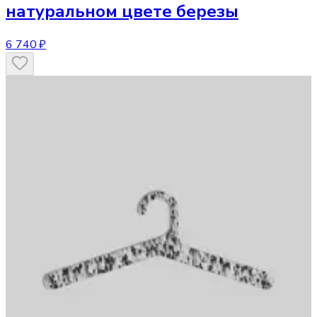
натуральном цвете березы
6 740 ₽