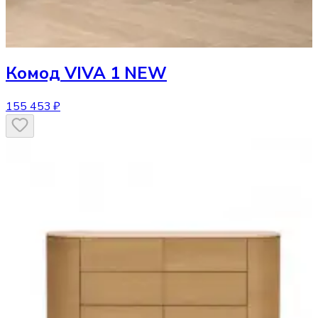
Комод
VIVA 1 NEW
155 453 ₽