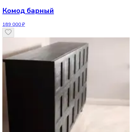
Комод
барный
189 000 ₽