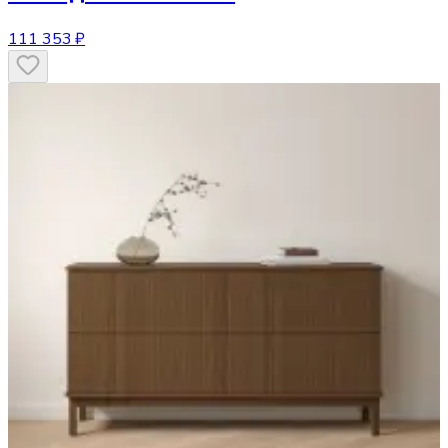
111 353 ₽