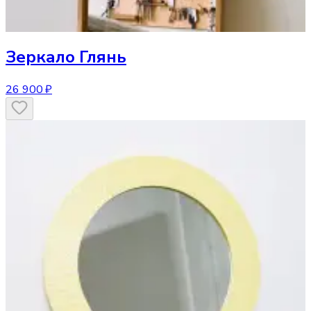
Зеркало
Глянь
26 900 ₽