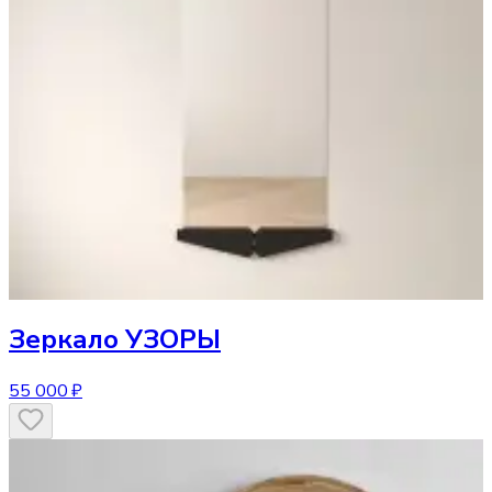
Зеркало
УЗОРЫ
55 000 ₽