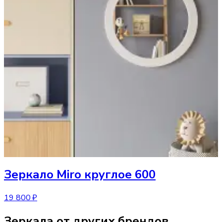
Зеркало
Miro круглое 600
19 800 ₽
Зеркала от других брендов