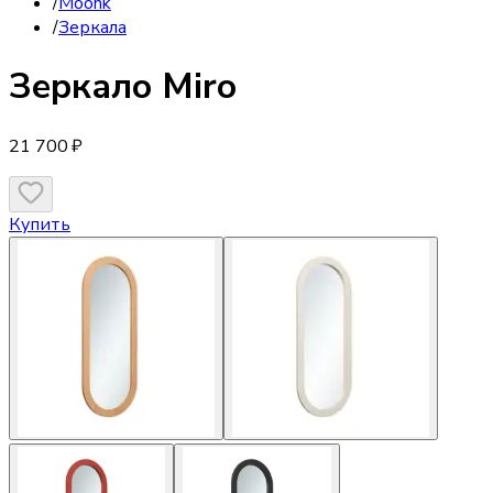
/
Moonk
/
Зеркала
Зеркало
Miro
21 700 ₽
Купить