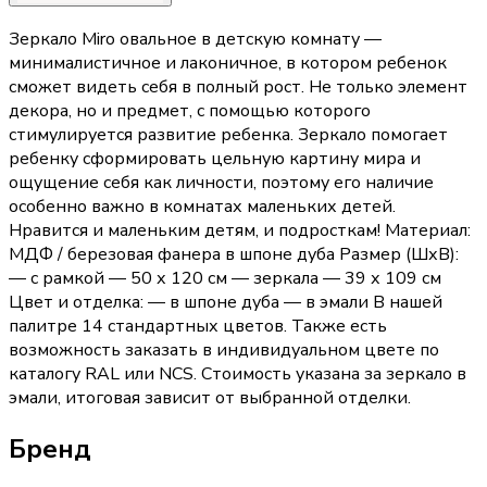
Зеркало Miro овальное в детскую комнату —
минималистичное и лаконичное, в котором ребенок
сможет видеть себя в полный рост. Не только элемент
декора, но и предмет, с помощью которого
стимулируется развитие ребенка. Зеркало помогает
ребенку сформировать цельную картину мира и
ощущение себя как личности, поэтому его наличие
особенно важно в комнатах маленьких детей.
Нравится и маленьким детям, и подросткам! Материал:
МДФ / березовая фанера в шпоне дуба Размер (ШхВ):
— с рамкой — 50 х 120 см — зеркала — 39 х 109 см
Цвет и отделка: — в шпоне дуба — в эмали В нашей
палитре 14 стандартных цветов. Также есть
возможность заказать в индивидуальном цвете по
каталогу RAL или NCS. Стоимость указана за зеркало в
эмали, итоговая зависит от выбранной отделки.
Бренд