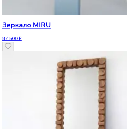
Зеркало
MIRU
87 500 ₽