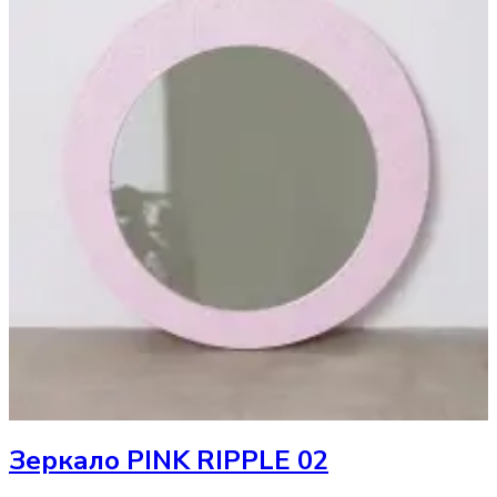
Зеркало
PINK RIPPLE 02