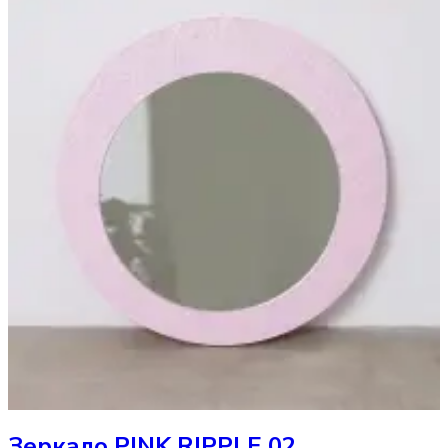
Зеркало
PINK RIPPLE 02