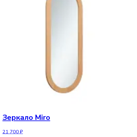
Зеркало
Miro
21 700 ₽