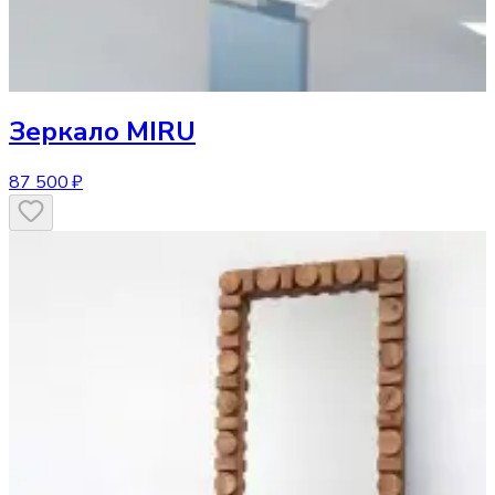
Зеркало
MIRU
87 500 ₽