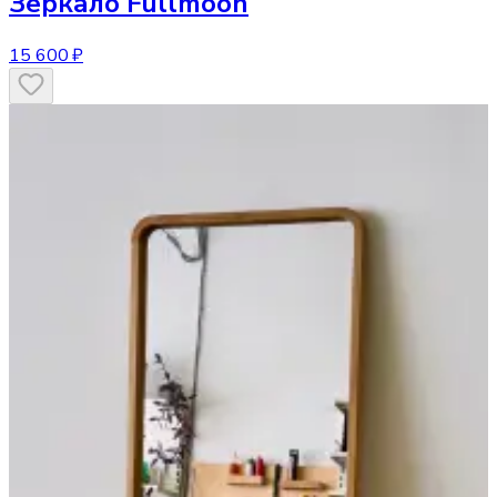
Зеркало
Fullmoon
15 600 ₽