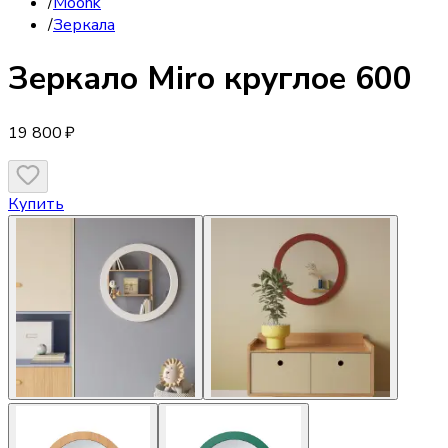
/
Moonk
/
Зеркала
Зеркало
Miro круглое 600
19 800 ₽
Купить