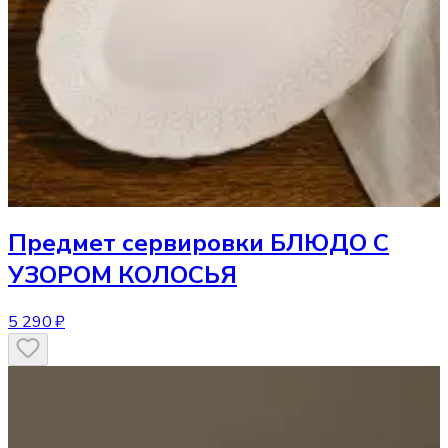
Предмет сервировки
БЛЮДО С
УЗОРОМ КОЛОСЬЯ
5 290 ₽