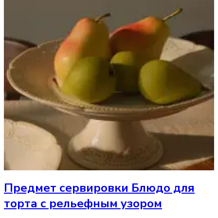
Предмет сервировки
Блюдо для
торта с рельефным узором