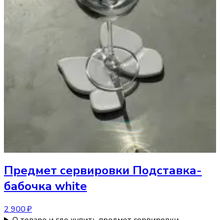
Предмет сервировки
Подставка-
бабочка white
2 900 ₽
О товаре и где купить предмет сервировки