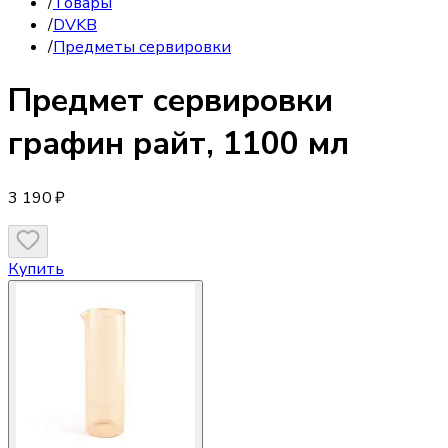
/
Товары
/
DVKB
/
Предметы сервировки
Предмет сервировки
графин райт, 1100 мл
3 190 ₽
Купить