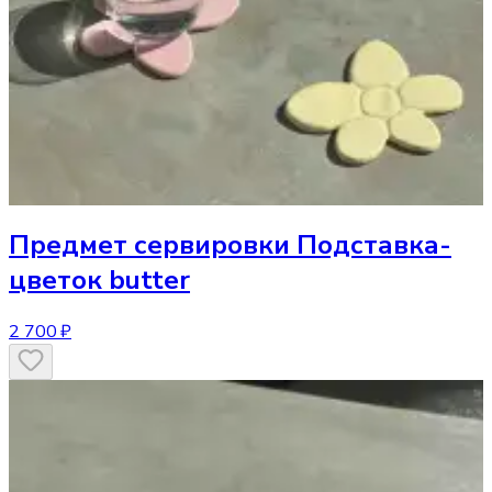
Предмет сервировки
Подставка-
цветок butter
2 700 ₽