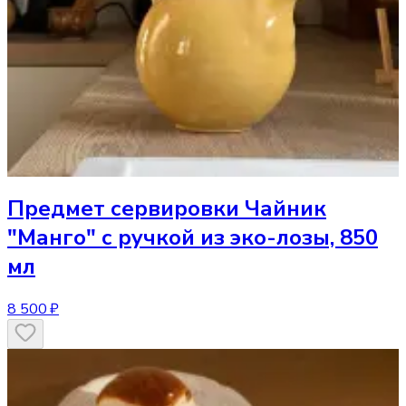
Предмет сервировки
Чайник
"Манго" с ручкой из эко-лозы, 850
мл
8 500 ₽