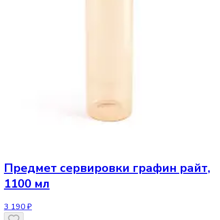
Предмет сервировки
графин райт,
1100 мл
3 190 ₽