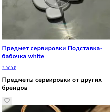
Предмет сервировки
Подставка-
бабочка white
2 900 ₽
Предметы сервировки от других
брендов