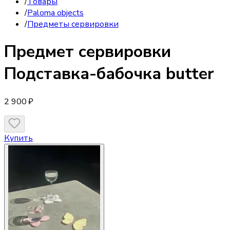
/
Товары
/
Paloma objects
/
Предметы сервировки
Предмет сервировки
Подставка-бабочка butter
2 900 ₽
Купить