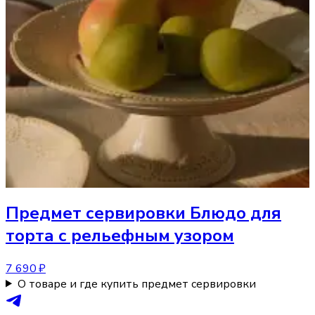
Предмет сервировки
Блюдо для
торта с рельефным узором
7 690 ₽
О товаре и где купить предмет сервировки