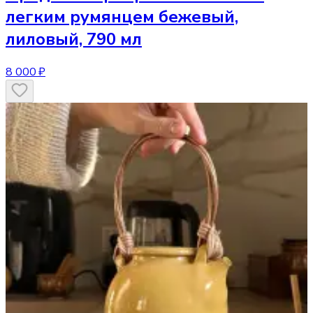
легким румянцем бежевый,
лиловый, 790 мл
8 000 ₽