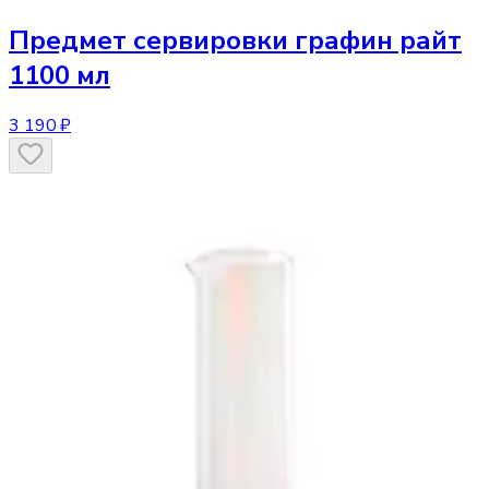
Предмет сервировки
графин райт
1100 мл
3 190 ₽