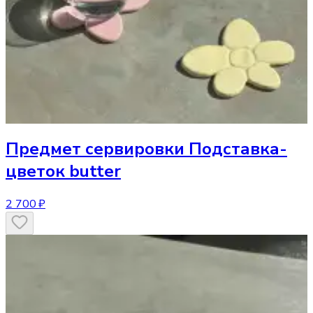
Предмет сервировки
Подставка-
цветок butter
2 700 ₽