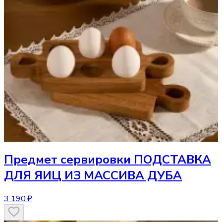
Предмет сервировки
ПОДСТАВКА
ДЛЯ ЯИЦ ИЗ МАССИВА ДУБА
3 190 ₽