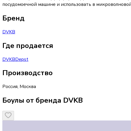
посудомоечной машине и использовать в микроволновой
Бренд
DVKB
Где продается
DVKB
Depst
Производство
Россия
,
Москва
Боулы от бренда DVKB