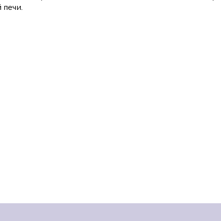
 печи.