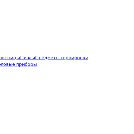
шотницы
Пиалы
Предметы сервировки
оловые приборы