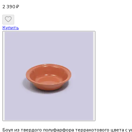
2 390 ₽
Купить
Боул из твердого полуфарфора терракотового цвета с ус