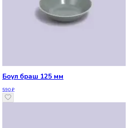
Боул
браш 125 мм
590 ₽