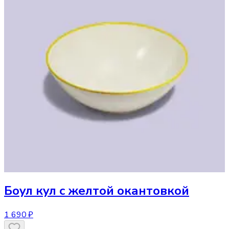
Боул
кул с желтой окантовкой
1 690 ₽