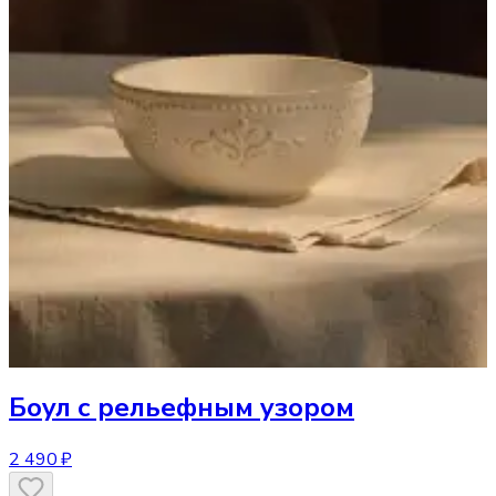
Боул
с рельефным узором
2 490 ₽