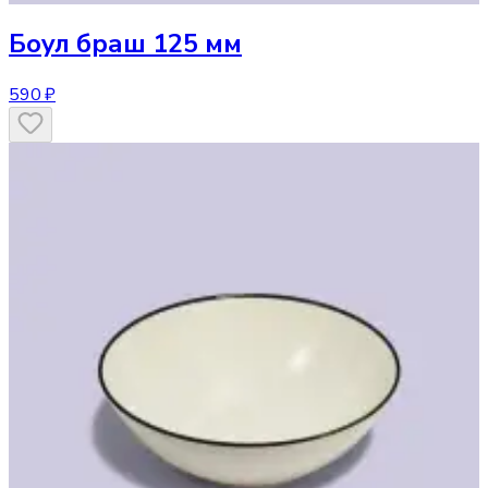
Боул
браш 125 мм
590 ₽