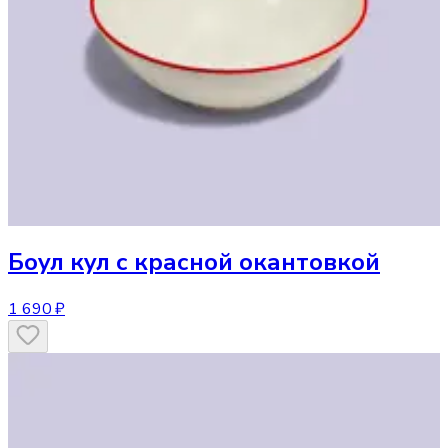
Боул
кул с красной окантовкой
1 690 ₽