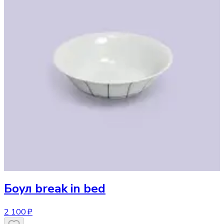
Боул
break in bed
2 100 ₽