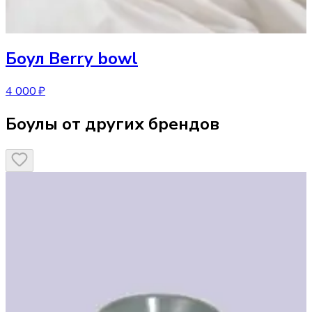
Боул
Berry bowl
4 000 ₽
Боулы от других брендов