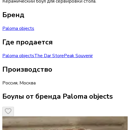
Керамический боул для сервировки стола.
Бренд
Paloma objects
Где продается
Paloma objects
The Dar Store
Peak Souvenir
Производство
Россия
,
Москва
Боулы от бренда Paloma objects