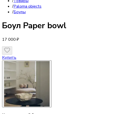
/
Товары
/
Paloma objects
/
Боулы
Боул
Paper bowl
17 000 ₽
Купить