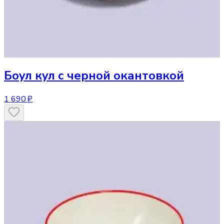
Боул
кул с черной окантовкой
1 690 ₽