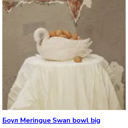
Боул
Meringue Swan bowl big