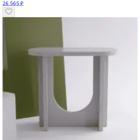
26 565 ₽