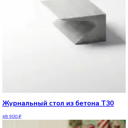
Журнальный стол
из бетона T30
48 900 ₽