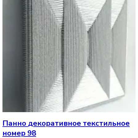
Панно
декоративное текстильное
номер 98