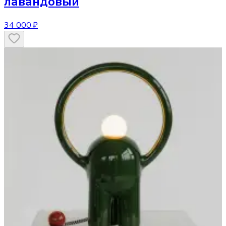
лавандовый
34 000 ₽