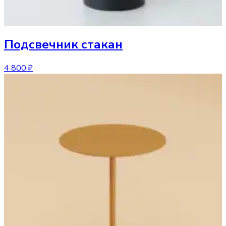
Подсвечник
стакан
4 800 ₽