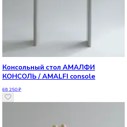
Консольный стол
АМАЛФИ
КОНСОЛЬ / AMALFI console
68 250 ₽