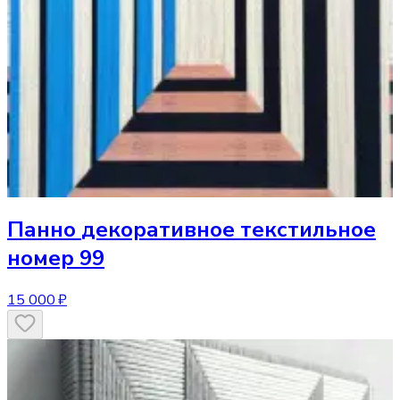
Панно
декоративное текстильное
номер 99
15 000 ₽