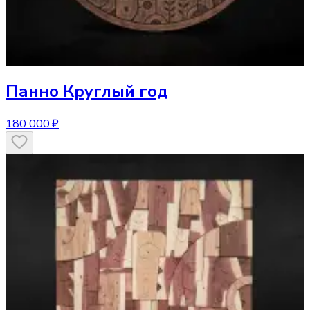
Панно
Круглый год
180 000 ₽