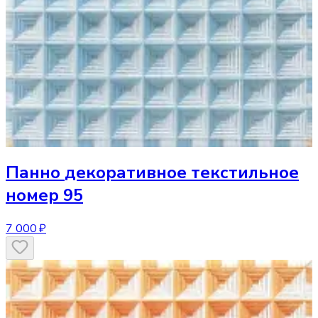
Панно
декоративное текстильное
номер 95
7 000 ₽