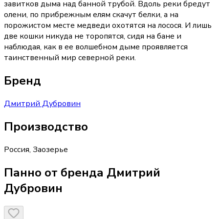
завитков дыма над банной трубой. Вдоль реки бредут
олени, по прибрежным елям скачут белки, а на
порожистом месте медведи охотятся на лосося. И лишь
две кошки никуда не торопятся, сидя на бане и
наблюдая, как в ее волшебном дыме проявляется
таинственный мир северной реки.
Бренд
Дмитрий Дубровин
Производство
Россия
,
Заозерье
Панно от бренда Дмитрий
Дубровин