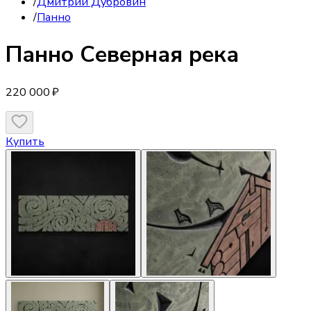
/
Дмитрий Дубровин
/
Панно
Панно
Северная река
220 000 ₽
Купить