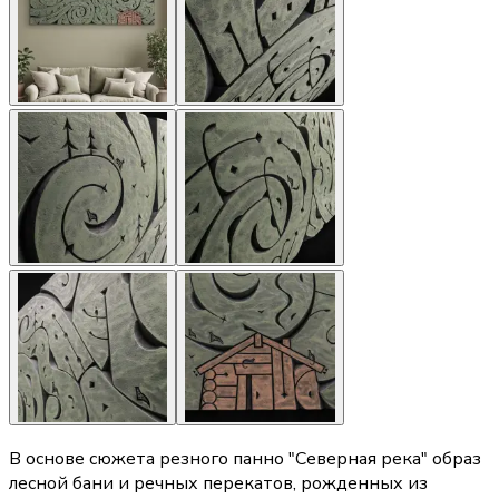
В основе сюжета резного панно "Северная река" образ
лесной бани и речных перекатов, рожденных из