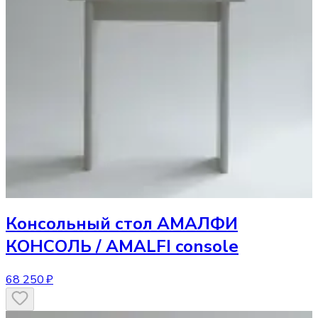
Консольный стол
АМАЛФИ
КОНСОЛЬ / AMALFI console
68 250 ₽