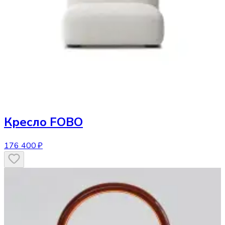
Кресло
FOBO
176 400 ₽