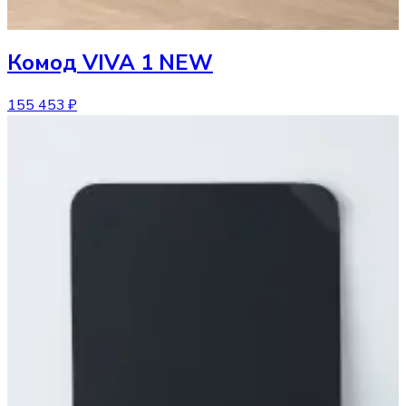
Комод
VIVA 1 NEW
155 453 ₽