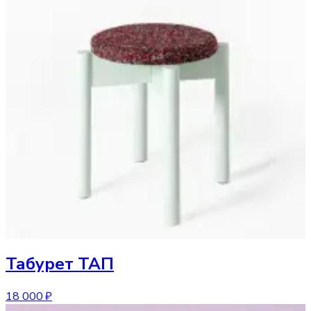
Табурет
ТАП
18 000 ₽