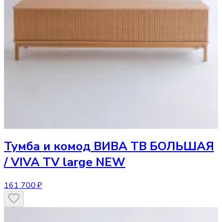
Тумба и комод
ВИВА ТВ БОЛЬШАЯ
/ VIVA TV large NEW
161 700 ₽