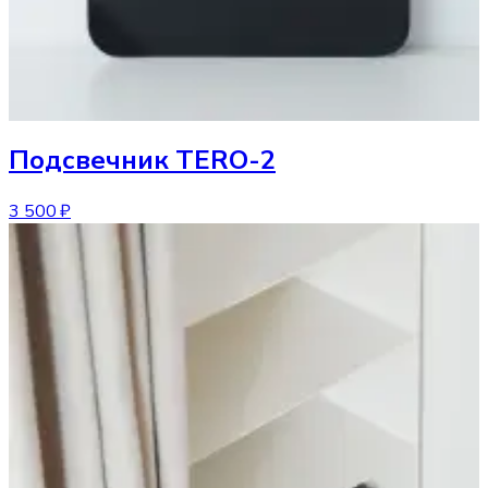
Подсвечник
TERO-2
3 500 ₽