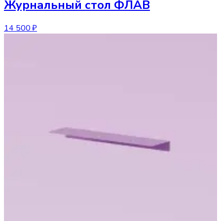
Журнальный стол
ФЛАВ
14 500 ₽