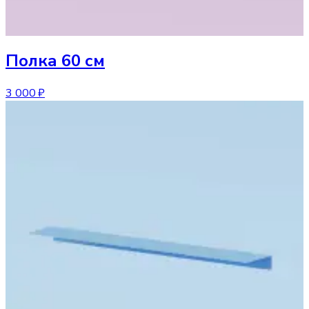
Полка
60 см
3 000 ₽