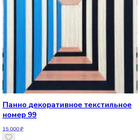
Панно
декоративное текстильное
номер 99
15 000 ₽