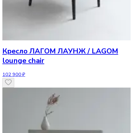
Кресло
ЛАГОМ ЛАУНЖ / LAGOM
lounge chair
102 900 ₽