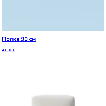
Полка
90 см
4 000 ₽