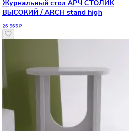
Журнальный стол
АРЧ СТОЛИК
ВЫСОКИЙ / ARCH stand high
26 565 ₽