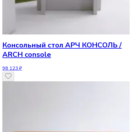
Консольный стол
АРЧ КОНСОЛЬ /
ARCH console
98 123 ₽