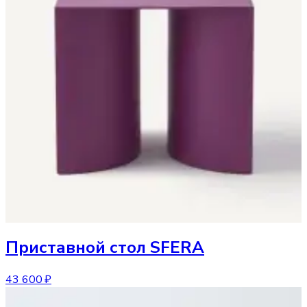
Приставной стол
SFERA
43 600 ₽