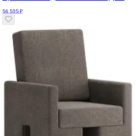
56 595 ₽