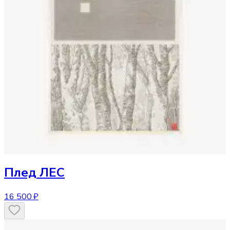
Плед
ЛЕС
16 500 ₽