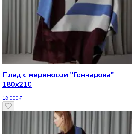
Плед
с мериносом "Гончарова"
180х210
18 000 ₽