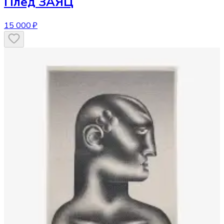
Плед
ЗАЯЦ
15 000 ₽