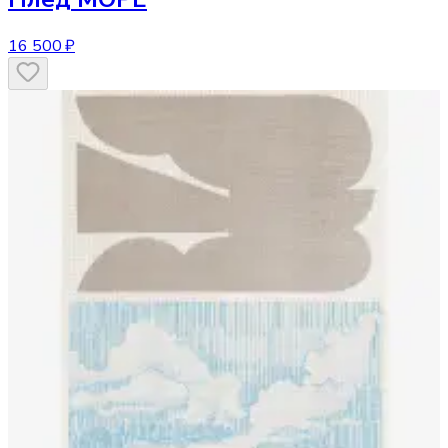
16 500 ₽