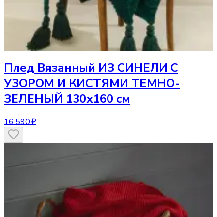
Плед
Вязанный ИЗ СИНЕЛИ С
УЗОРОМ И КИСТЯМИ ТЕМНО-
ЗЕЛЕНЫЙ 130х160 см
16 590 ₽