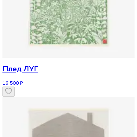
Плед
ЛУГ
16 500 ₽