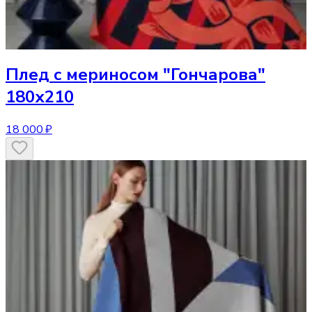
Плед
с мериносом "Гончарова"
180х210
18 000 ₽