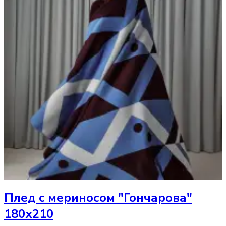
Плед
с мериносом "Гончарова"
180х210