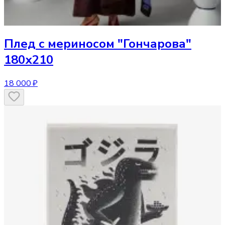
Плед
с мериносом "Гончарова"
180х210
18 000 ₽