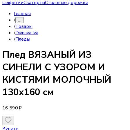
салфетки
Скатерти
Столовые дорожки
Главная
/
…
/
Товары
/
Divnaya Iva
/
Пледы
Плед
ВЯЗАНЫЙ ИЗ
СИНЕЛИ С УЗОРОМ И
КИСТЯМИ МОЛОЧНЫЙ
130х160 см
16 590 ₽
Купить