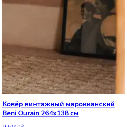
Ковёр
винтажный марокканский
Beni Ourain 264x138 см
168 000 ₽