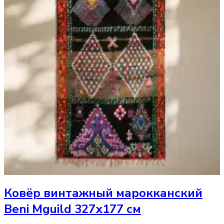
Ковёр
винтажный марокканский
Beni Mguild 327х177 см