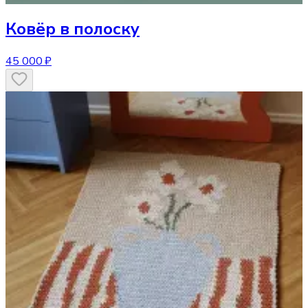
Ковёр
в полоску
45 000 ₽