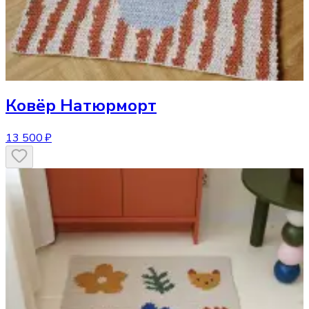
Ковёр
Натюрморт
13 500 ₽