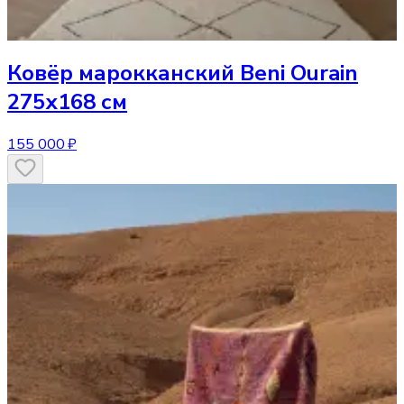
Ковёр
марокканский Beni Ourain
275х168 см
155 000 ₽