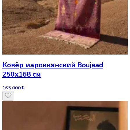
Ковёр
марокканский Boujaad
250х168 см
165 000 ₽