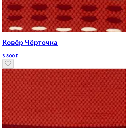
Ковёр
Чёрточка
3 800 ₽