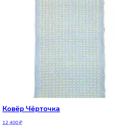
Ковёр
Чёрточка
12 400 ₽