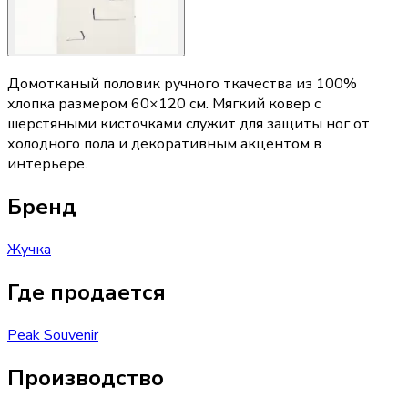
Домотканый половик ручного ткачества из 100%
хлопка размером 60×120 см. Мягкий ковер с
шерстяными кисточками служит для защиты ног от
холодного пола и декоративным акцентом в
интерьере.
Бренд
Жучка
Где продается
Peak Souvenir
Производство