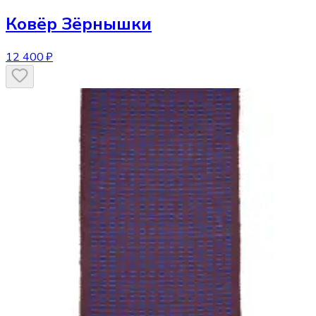
Ковёр
Зёрнышки
12 400 ₽