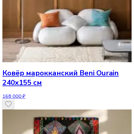
Ковёр
марокканский Beni Ourain
240x155 см
168 000 ₽