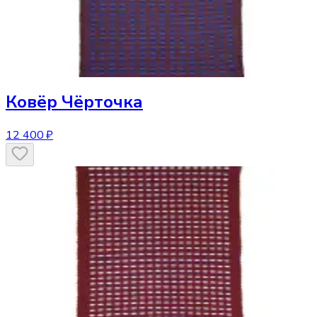
Ковёр
Чёрточка
12 400 ₽