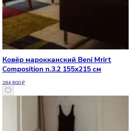
Ковёр
марокканский Beni Mrirt
Composition n.3.2 155x215 см
284 800 ₽