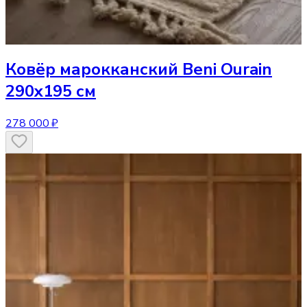
Ковёр
марокканский Beni Ourain
290x195 см
278 000 ₽