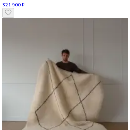
321 900 ₽