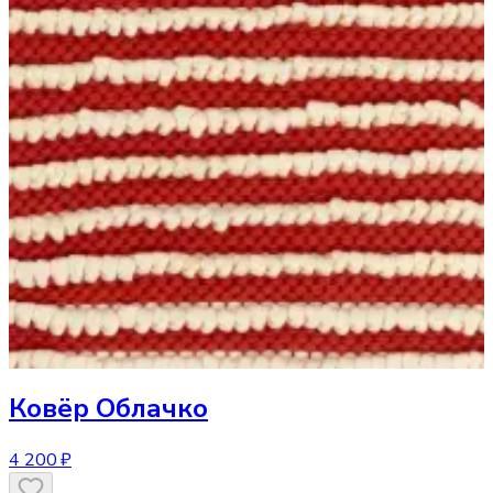
Ковёр
Облачко
4 200 ₽