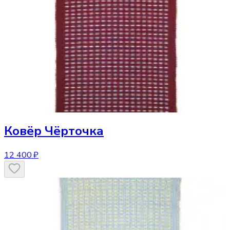
Ковёр
Чёрточка
12 400 ₽