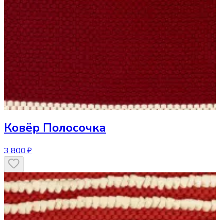
Ковёр
Полосочка
3 800 ₽