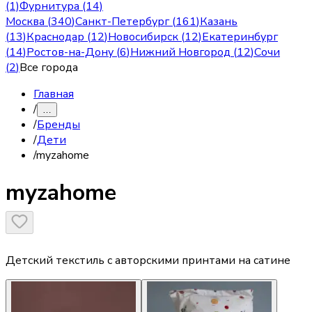
(1)
Фурнитура (14)
Москва
(
340
)
Санкт-Петербург
(
161
)
Казань
(
13
)
Краснодар
(
12
)
Новосибирск
(
12
)
Екатеринбург
(
14
)
Ростов-на-Дону
(
6
)
Нижний Новгород
(
12
)
Сочи
(
2
)
Все города
Главная
/
…
/
Бренды
/
Дети
/
myzahome
myzahome
Детский текстиль с авторскими принтами на сатине