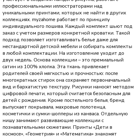
профессиональными иллюстраторами над
уникальными принтами, которых не найти в других
коллекциях. myzahome работает по принципу
индивидуального пошива. Каждый комплект шьют под
заказ с учетом размеров конкретной кроватки. Такой
подход позволяет изготавливать белье даже для
нестандартной детской мебели и собирать комплекты
в любой комплектации. На изготовление уходит до
двух недель. Основа коллекции – это премиальный
сатин из 100% хлопка. Эта ткань привлекает
родителей своей мягкостью и прочностью: после
многократных стирок она сохраняет первоначальный
вид и бархатистую текстуру. Рисунки наносят методом
цифровой печати, который считается безопасным для
детей с рождения. Кроме постельного белья, бренд
выпускает покрывала, махровые полотенца,
косметички и сумки-шопперы из канваса. Отдельную
нишу занимают развивающие коллекции с
познавательными сюжетами. Принты «Дети в
космосе», «Геометрия» и «Математика» знакомят