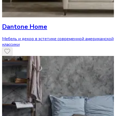
Dantone Home
Мебель и декор в эстетике современной американской
классики