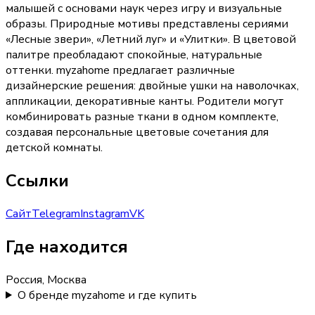
малышей с основами наук через игру и визуальные
образы. Природные мотивы представлены сериями
«Лесные звери», «Летний луг» и «Улитки». В цветовой
палитре преобладают спокойные, натуральные
оттенки. myzahome предлагает различные
дизайнерские решения: двойные ушки на наволочках,
аппликации, декоративные канты. Родители могут
комбинировать разные ткани в одном комплекте,
создавая персональные цветовые сочетания для
детской комнаты.
Ссылки
Сайт
Telegram
Instagram
VK
Где находится
Россия, Москва
О бренде myzahome и где купить