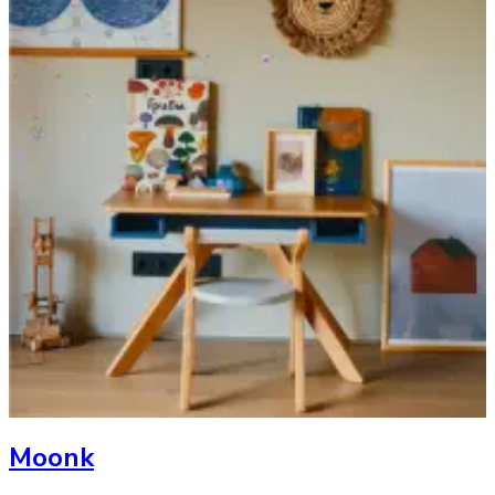
Moonk