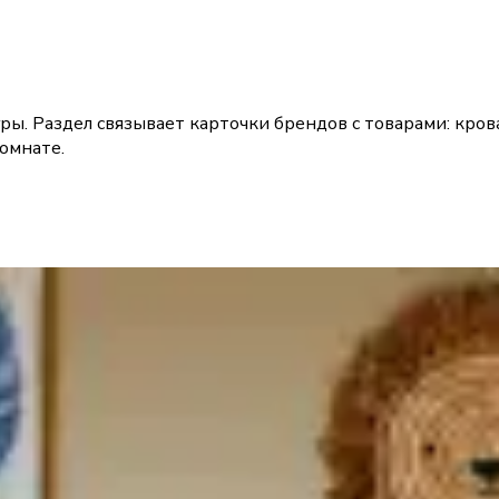
гры. Раздел связывает карточки брендов с товарами: кров
комнате.