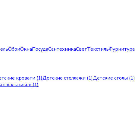
ель
Обои
Окна
Посуда
Сантехника
Свет
Текстиль
Фурнитура
тские кровати (1)
Детские стеллажи (1)
Детские столы (1)
я школьников (1)