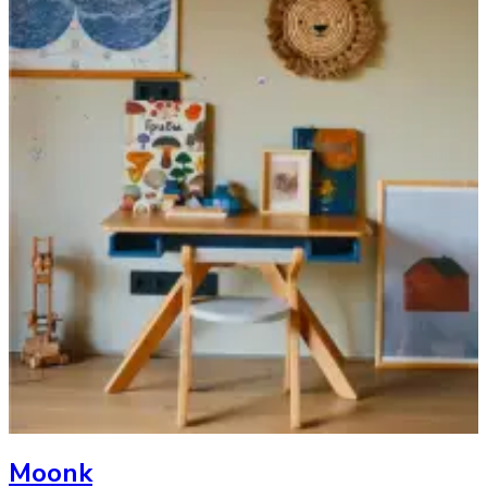
Moonk