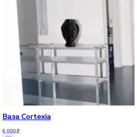
Ваза
Cortexia
6 000 ₽