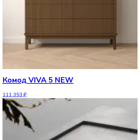
Комод
VIVA 5 NEW
111 353 ₽