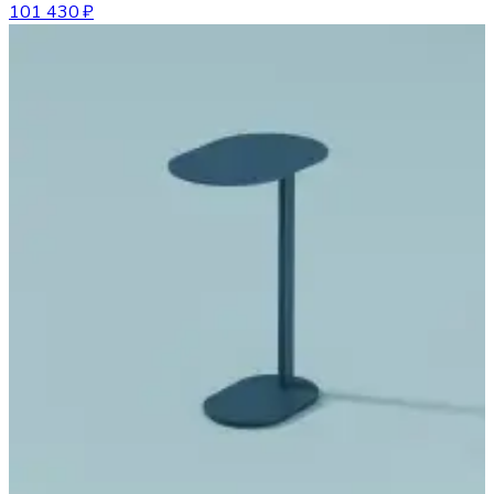
101 430 ₽