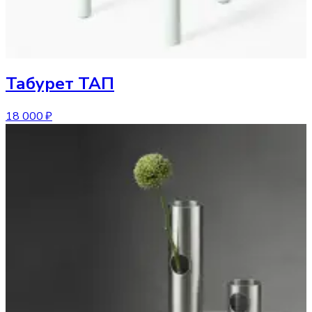
Табурет
ТАП
18 000 ₽