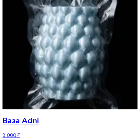
Ваза
Acini
9 000 ₽