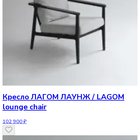
Кресло
ЛАГОМ ЛАУНЖ / LAGOM
lounge chair
102 900 ₽