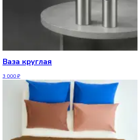
Ваза
круглая
3 000 ₽