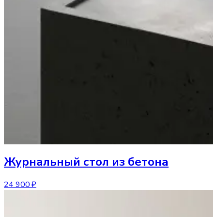
Журнальный стол
из бетона
24 900 ₽