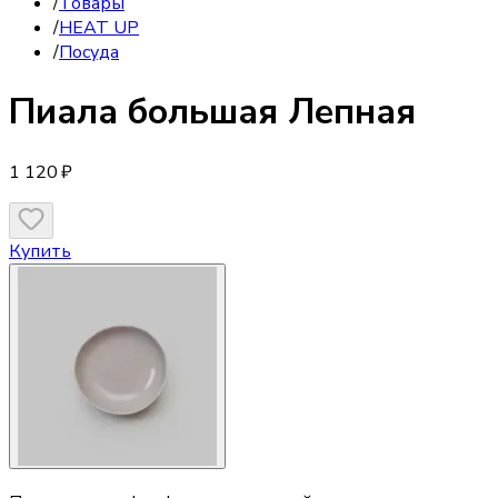
/
Товары
/
HEAT UP
/
Посуда
Пиала большая Лепная
1 120 ₽
Купить