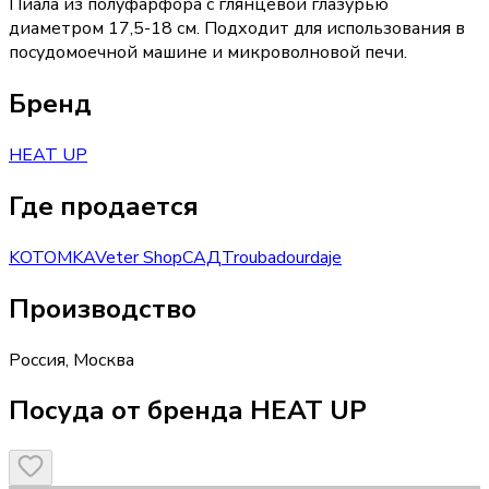
Пиала из полуфарфора с глянцевой глазурью
диаметром 17,5-18 см. Подходит для использования в
посудомоечной машине и микроволновой печи.
Бренд
HEAT UP
Где продается
KOTOMKA
Veter Shop
САД
Troubadour
daje
Производство
Россия
,
Москва
Посуда от бренда HEAT UP