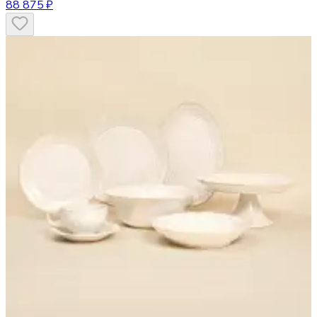
88 875 ₽