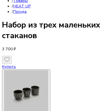
/
Товары
/
HEAT UP
/
Посуда
Набор из трех маленьких
стаканов
3 700 ₽
Купить