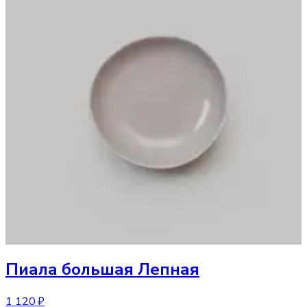
Пиала большая Лепная
1 120 ₽