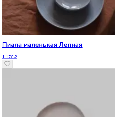
Пиала маленькая Лепная
1 170 ₽