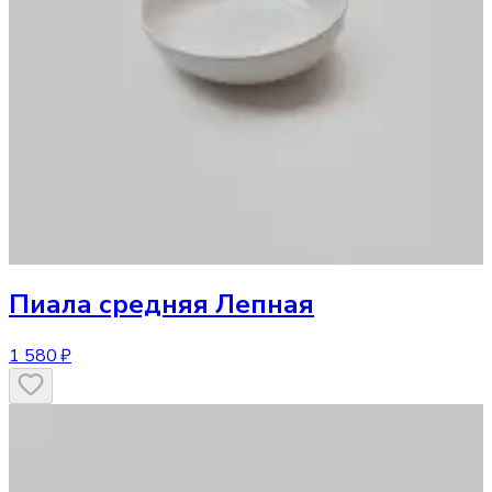
Пиала средняя Лепная
1 580 ₽