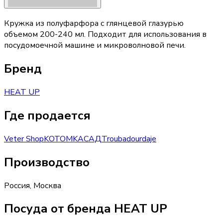
Кружка из полуфарфора с глянцевой глазурью
объемом 200-240 мл. Подходит для использования в
посудомоечной машине и микроволновой печи.
Бренд
HEAT UP
Где продается
Veter Shop
KOTOMKA
САД
Troubadour
daje
Производство
Россия
,
Москва
Посуда от бренда HEAT UP