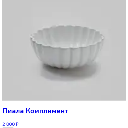
Пиала Комплимент
2 800 ₽