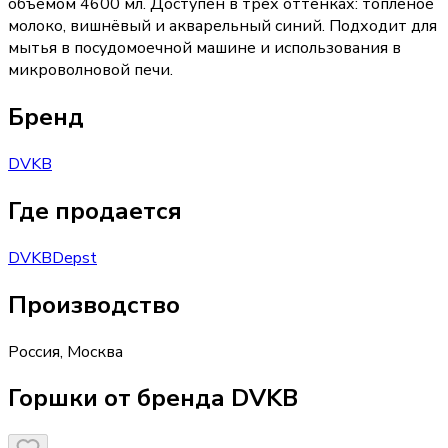
объёмом 4600 мл. Доступен в трёх оттенках: топлёное
молоко, вишнёвый и акварельный синий. Подходит для
мытья в посудомоечной машине и использования в
микроволновой печи.
Бренд
DVKB
Где продается
DVKB
Depst
Производство
Россия
,
Москва
Горшки от бренда DVKB