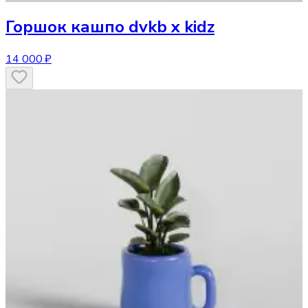
Горшок
кашпо dvkb x kidz
14 000 ₽