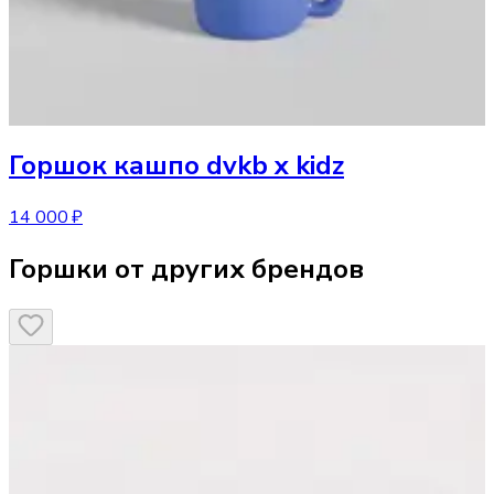
Горшок
кашпо dvkb x kidz
14 000 ₽
Горшки от других брендов