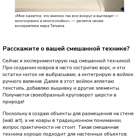
«Мне кажется, что именно так все вокруг и выглядит —
многогранно и многослойно», — делится своим
восприятием мира Татьяна.
Расскажите о вашей смешанной технике?
Сейчас я экспериментирую над смешанной техникой. 
При создании ковров я часто состригаю ворс, и эти 
остатки ниток не выбрасываю, а интегрирую в войлок 
ручного валяния. Далее в этот войлок вплетаю 
текстиль, добавляю вышивку и другие элементы. 
Получается своеобразный круговорот шерсти в 
природе!
Поскольку я создаю объекты для размещения на стене 
(wall art), а не ковры в традиционном понимании, 
вопрос практичности не стоит. Такая смешанная 
техника хорошо подходит для настенных объектов.