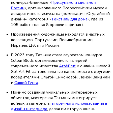
конкурса-биеннале «
Придумано и сделано в 
России
», организованного Всероссийским музеем 
декоративного искусства (номинация «Студийный 
дизайн», категория «
Текстиль для дома
», где из 
105 работ только 8 прошли в финал.).
Произведения художницы находятся в частных 
коллекциях Португалии, Великобритании, 
Израиля, Дубая и России.
В 2023 году Татьяна стала лауреатом конкурса 
Colour Block, организованного галереей 
современного искусства 
Art&Brut
 и онлайн-школой 
Get Art Fit, за текстильные панно вместе с другими 
победителями: Ольгой Симоновой, Леной Зайцман 
и 
Сашей Гунга
.
Помимо создания уникальных интерьерных 
объектов, мастерская Татьяны интегрирует 
войлок и материалы 
вторичного использования в 
дизайн интерьера
, давая им вторую жизнь.