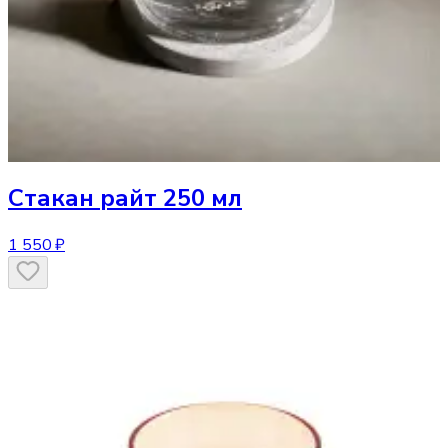
Стакан
райт 250 мл
1 550 ₽