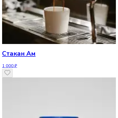
Стакан
Ам
1 000 ₽