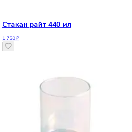
Стакан
райт 440 мл
1 750 ₽