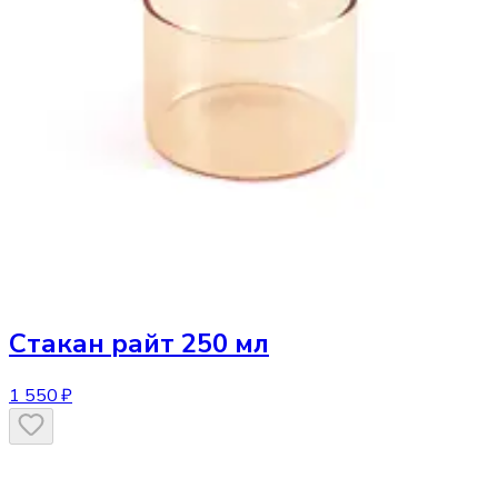
Стакан
райт 250 мл
1 550 ₽