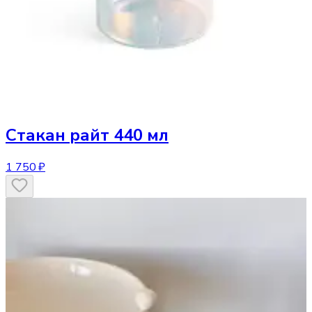
Стакан
райт 440 мл
1 750 ₽