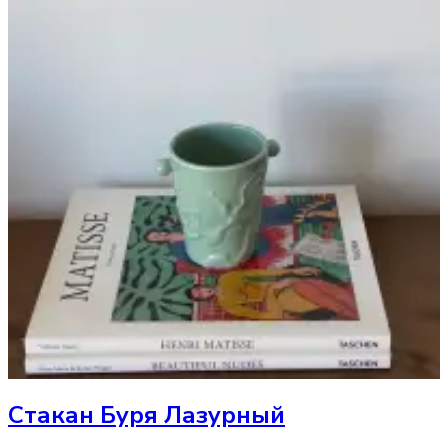
Стакан
Буря Лазурный