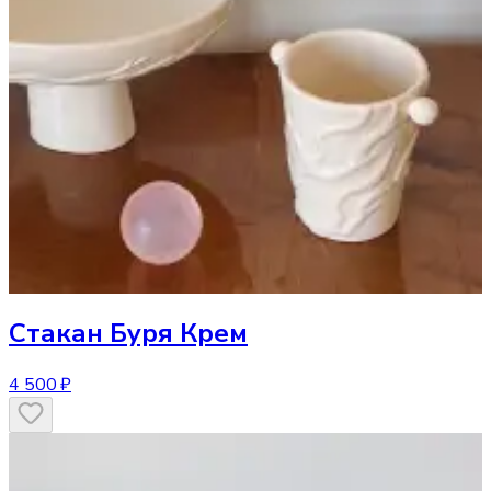
Стакан
Буря Крем
4 500 ₽