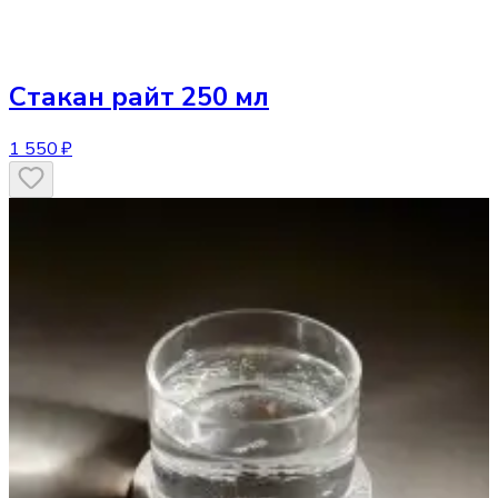
Стакан
райт 250 мл
1 550 ₽