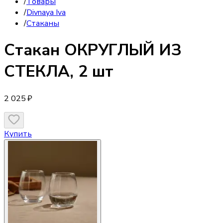
/
Товары
/
Divnaya Iva
/
Стаканы
Стакан
ОКРУГЛЫЙ ИЗ
СТЕКЛА, 2 шт
2 025 ₽
Купить