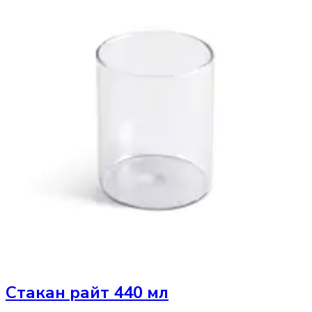
Стакан
райт 440 мл