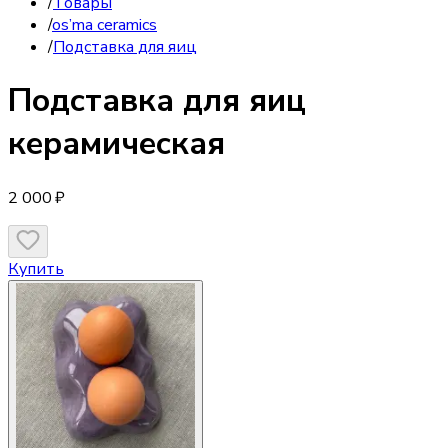
/
Товары
/
os’ma ceramics
/
Подставка для яиц
Подставка для яиц
керамическая
2 000 ₽
Купить