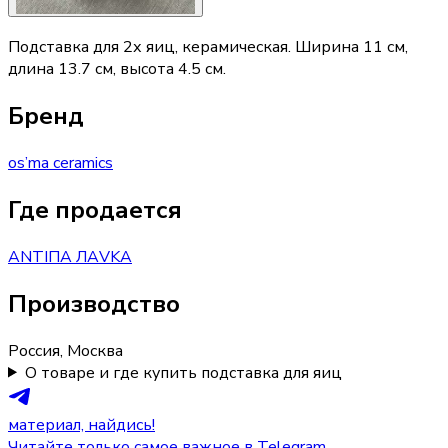
Подставка для 2х яиц, керамическая. Ширина 11 см,
длина 13.7 см, высота 4.5 см.
Бренд
os’ma ceramics
Где продается
ANTIПА ЛАVKA
Производство
Россия
,
Москва
О товаре и где купить подставка для яиц
материал, найдись!
Читайте только самое важное в Telegram.