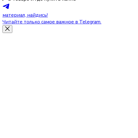
материал, найдись!
Читайте только самое важное в Telegram.