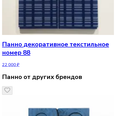
Панно
декоративное текстильное
номер 88
22 000 ₽
Панно от других брендов