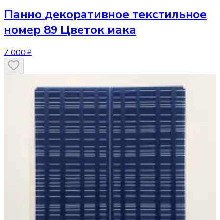
Панно
декоративное текстильное
номер 89 Цветок мака
7 000 ₽