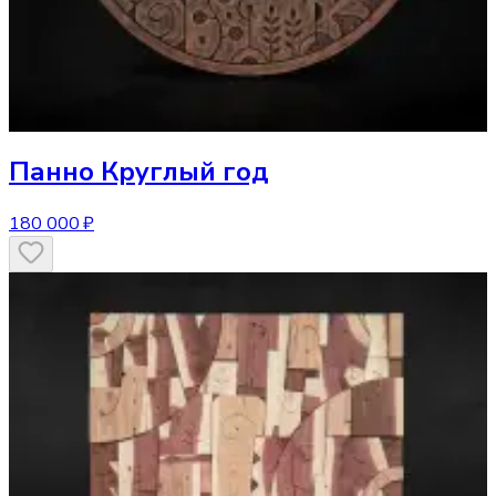
Панно
Круглый год
180 000 ₽