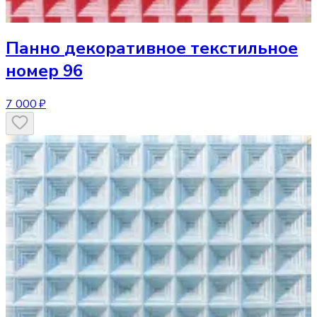
Панно
декоративное текстильное
номер 96
7 000 ₽