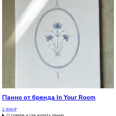
Панно
от бренда In Your Room
2 900 ₽
О товаре и где купить панно