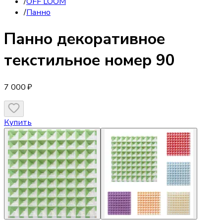
/
OFF LOOM
/
Панно
Панно
декоративное
текстильное номер 90
7 000 ₽
Купить