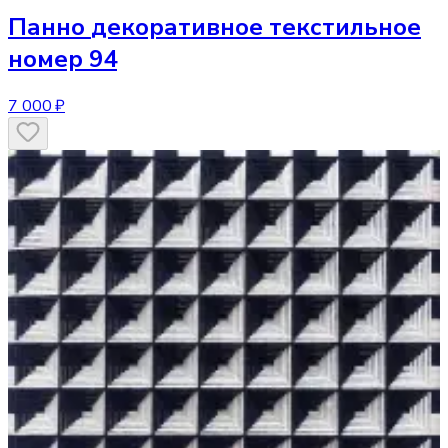
Панно
декоративное текстильное
номер 94
7 000 ₽