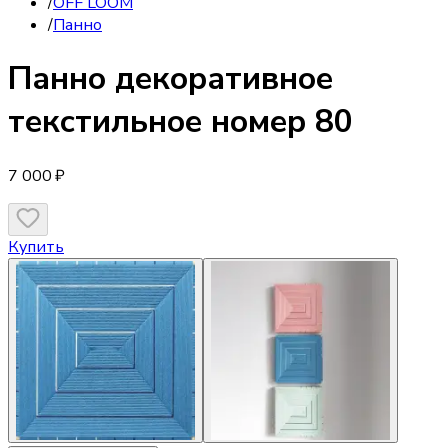
/
OFF LOOM
/
Панно
Панно
декоративное
текстильное номер 80
7 000 ₽
Купить