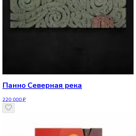
Панно
Северная река
220 000 ₽