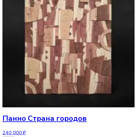
Панно
Страна городов
240 000 ₽