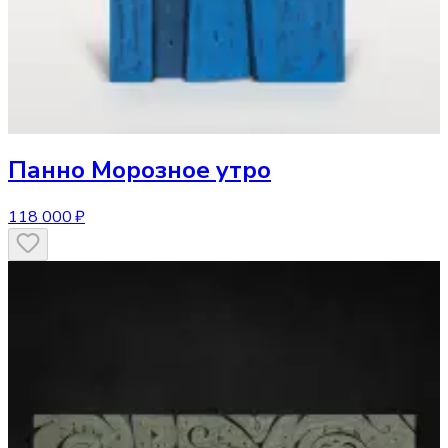
Панно
Морозное утро
118 000 ₽