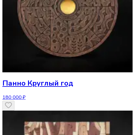
Панно
Круглый год
180 000 ₽