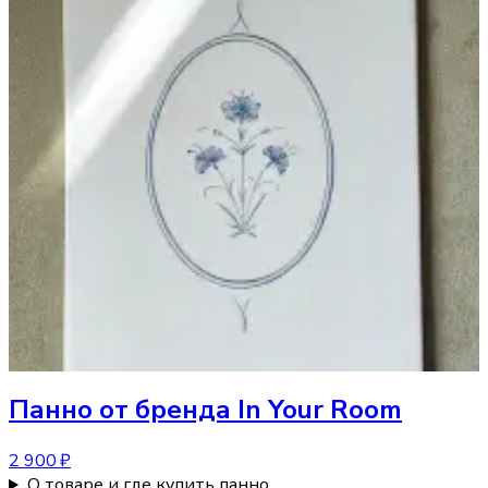
Панно
от бренда In Your Room
2 900 ₽
О товаре и где купить панно