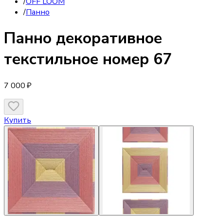
/
OFF LOOM
/
Панно
Панно
декоративное
текстильное номер 67
7 000 ₽
Купить