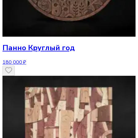
Панно
Круглый год
180 000 ₽