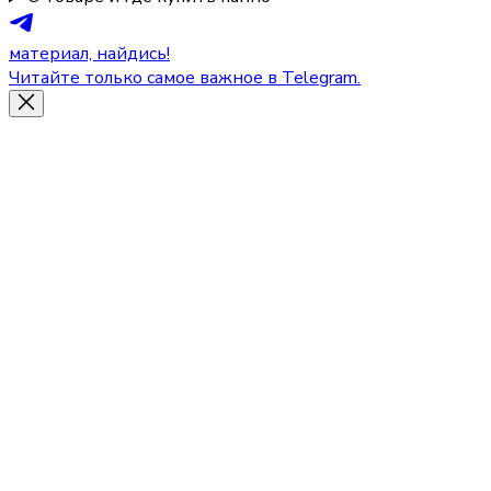
материал, найдись!
Читайте только самое важное в Telegram.