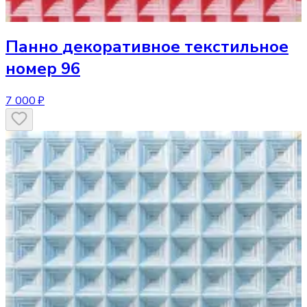
Панно
декоративное текстильное
номер 96
7 000 ₽