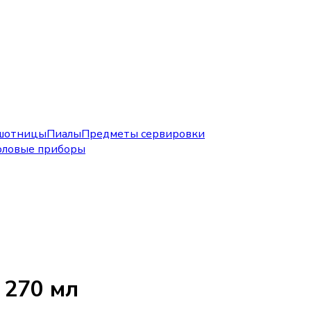
шотницы
Пиалы
Предметы сервировки
оловые приборы
 270 мл