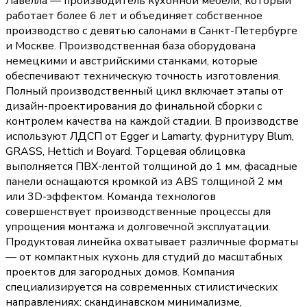
Лавелла — производитель кухонной мебели, который
работает более 6 лет и объединяет собственное
производство с девятью салонами в Санкт-Петербурге
и Москве. Производственная база оборудована
немецкими и австрийскими станками, которые
обеспечивают техническую точность изготовления.
Полный производственный цикл включает этапы от
дизайн-проектирования до финальной сборки с
контролем качества на каждой стадии. В производстве
используют ЛДСП от Egger и Lamarty, фурнитуру Blum,
GRASS, Hettich и Boyard. Торцевая облицовка
выполняется ПВХ-лентой толщиной до 1 мм, фасадные
панели оснащаются кромкой из ABS толщиной 2 мм
или 3D-эффектом. Команда технологов
совершенствует производственные процессы для
упрощения монтажа и долговечной эксплуатации.
Продуктовая линейка охватывает различные форматы
— от компактных кухонь для студий до масштабных
проектов для загородных домов. Компания
специализируется на современных стилистических
направлениях: скандинавском минимализме,