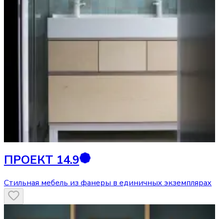
ПРОЕКТ 14.9
Стильная мебель из фанеры в единичных экземплярах