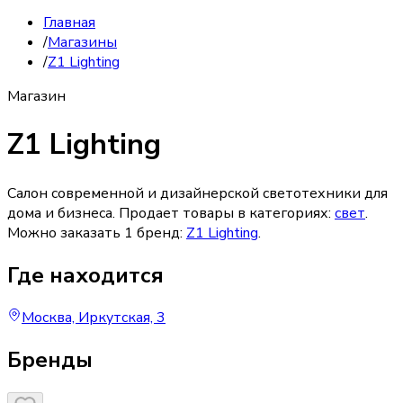
Главная
/
Магазины
/
Z1 Lighting
Магазин
Z1 Lighting
Салон современной и дизайнерской светотехники для
дома и бизнеса.
Продает товары в категориях:
свет
.
Можно заказать
1
бренд
:
Z1 Lighting
.
Где находится
Москва, Иркутская, 3
Бренды