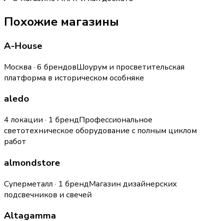
Похожие магазины
A-House
Москва · 6 брендов
Шоурум и просветительская
платформа в историческом особняке
aledo
4 локации · 1 бренд
Профессиональное
светотехническое оборудование с полным циклом
работ
almondstore
Суперметалл · 1 бренд
Магазин дизайнерских
подсвечников и свечей
Altagamma