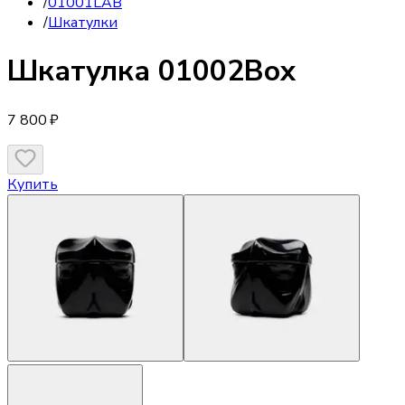
/
01001LAB
/
Шкатулки
Шкатулка
01002Box
7 800 ₽
Купить