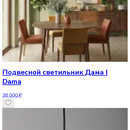
Подвесной светильник
Дама |
Dama
38 000 ₽