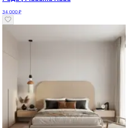
34 000 ₽