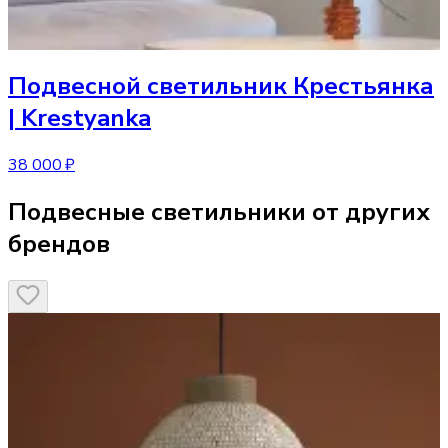
Подвесной светильник
Крестьянка
| Krestyanka
38 000 ₽
Подвесные светильники от других
брендов