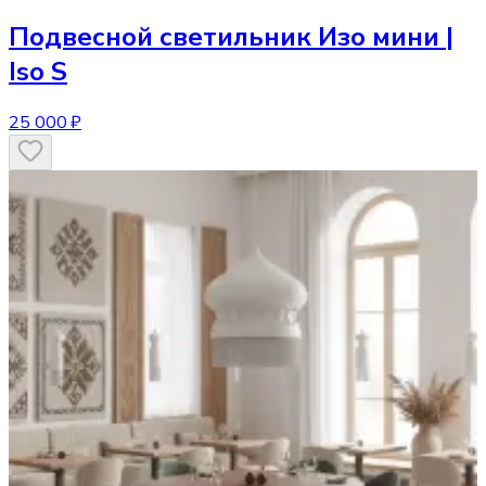
Подвесной светильник
Изо мини |
Iso S
25 000 ₽