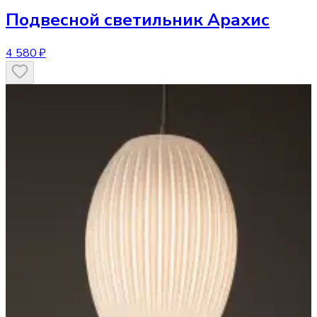
Подвесной светильник
Арахис
4 580 ₽