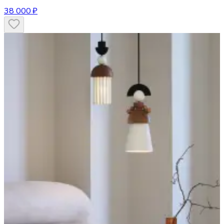
38 000 ₽