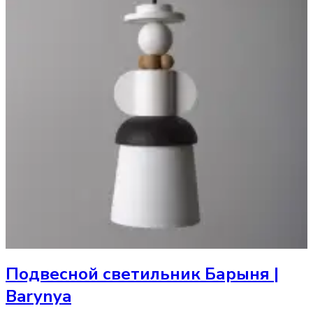
Подвесной светильник
Барыня |
Barynya