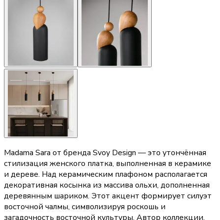
Madama Sara от бренда Svoy Design — это утончённая
стилизация женского платка, выполненная в керамике
и дереве. Над керамическим плафоном располагается
декоративная косынка из массива ольхи, дополненная
деревянным шариком. Этот акцент формирует силуэт
восточной чалмы, символизируя роскошь и
загадочность восточной культуры. Автор коллекции,