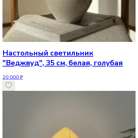
Настольный светильник
"Веджвуд", 35 см, белая, голубая
20 000 ₽