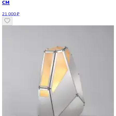
см
21 000 ₽