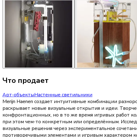
Что продает
Арт-объекты
Настенные светильники
Merijn Haenen создает интуитивные комбинации разнор
раскрывает новые визуальные открытия и идеи. Творче
конфронтационных, но в то же время игривых работ ко
при этом чем-то конкретным или определённым. Исслед
визуальные решения через экспериментальное сочетани
противоречивыми элементами и игривым характером ко