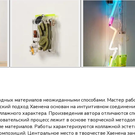
одных материалов неожиданными способами. Мастер рабо
ский подход Хаенена основан на интуитивном соединени
ллажного характера. Произведения автора отличаются сп
овательский процесс лежит в основе творческой методол
е материалов. Работы характеризуются коллажной эстет
мпозиций. Центральное место в творчестве Хаенена зан