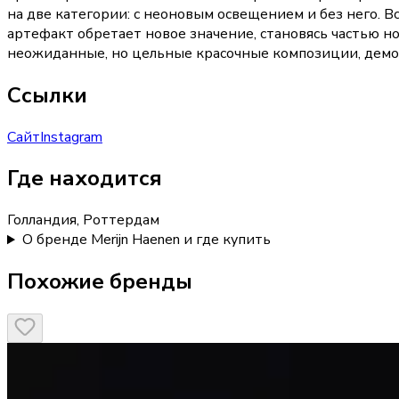
на две категории: с неоновым освещением и без него. 
артефакт обретает новое значение, становясь частью н
неожиданные, но цельные красочные композиции, демо
Ссылки
Сайт
Instagram
Где находится
Голландия, Роттердам
О бренде Merijn Haenen и где купить
Похожие бренды