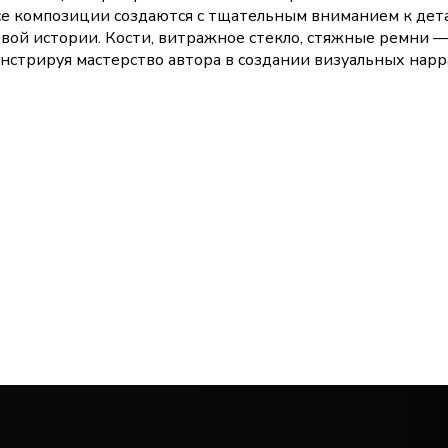
Все композиции создаются с тщательным вниманием к дета
овой истории. Кости, витражное стекло, стяжные ремни 
нстрируя мастерство автора в создании визуальных нар