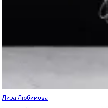
Лиза Любимова