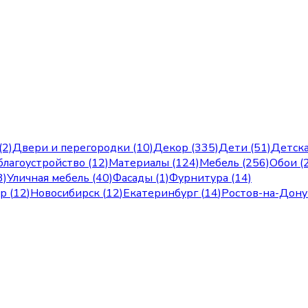
(2)
Двери и перегородки (10)
Декор (335)
Дети (51)
Детска
лагоустройство (12)
Материалы (124)
Мебель (256)
Обои (
3)
Уличная мебель (40)
Фасады (1)
Фурнитура (14)
ар
(
12
)
Новосибирск
(
12
)
Екатеринбург
(
14
)
Ростов-на-Дону