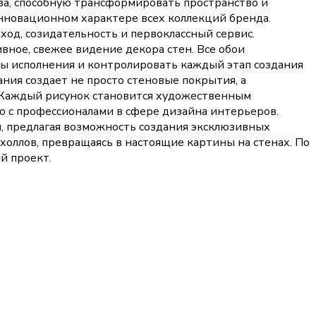
ва, способную трансформировать пространство и
нновационном характере всех коллекций бренда.
ход, созидательность и первоклассный сервис.
вное, свежее видение декора стен. Все обои
ы исполнения и контролировать каждый этап создания
ния создает не просто стеновые покрытия, а
 Каждый рисунок становится художественным
во с профессионалами в сфере дизайна интерьеров.
, предлагая возможность создания эксклюзивных
оллов, превращаясь в настоящие картины на стенах. По
й проект.