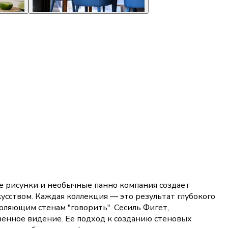
ые рисунки и необычные панно компания создает
ством. Каждая коллекция — это результат глубокого
воляющим стенам "говорить". Сесиль Фигет,
твенное видение. Ее подход к созданию стеновых