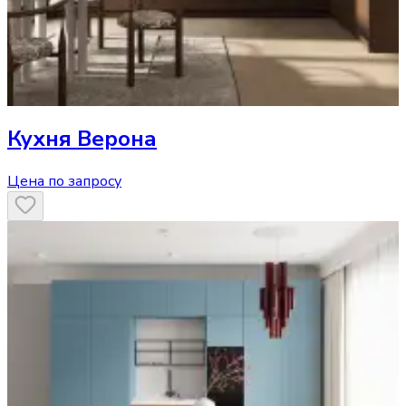
Кухня
Верона
Цена по запросу