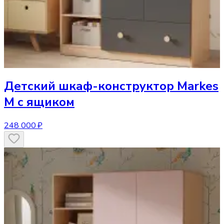
Детский шкаф-конструктор
Markes
M с ящиком
248 000 ₽