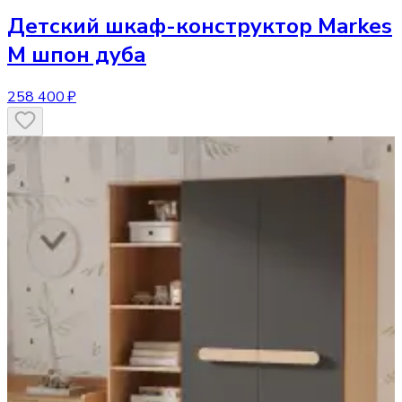
Детский шкаф-конструктор
Markes
M шпон дуба
258 400 ₽