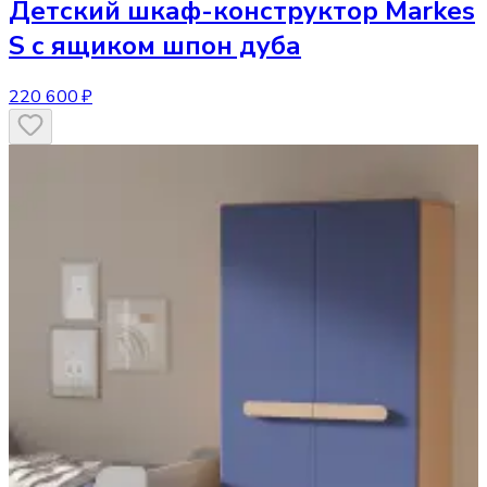
Детский шкаф-конструктор
Markes
S с ящиком шпон дуба
220 600 ₽