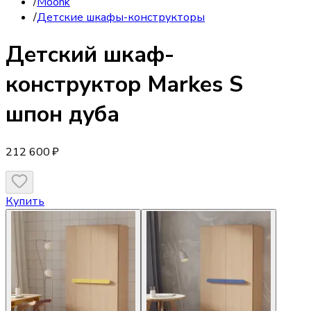
/
Moonk
/
Детские шкафы-конструкторы
Детский шкаф-
конструктор
Markes S
шпон дуба
212 600 ₽
Купить