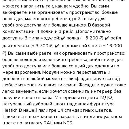
можете наполнить так, как вам удобно. Вы сами
выбираете, как организовать пространство: больше
полок для маленького ребенка, рейл внизу для
удобного доступа или больше ящиков. В базовой
комплектации: 4 полки и 1 рейл. Дополнительно
доступны 3 типа модулей: ✔️ полка (+ 3 200 ₽) ✔️ рейл
для одежды (+ 3 700 ₽) ✔️ выдвижной ящик (+ 16 000
₽) Вы сами выбираете, как организовать пространство:
больше полок для маленького ребенка, рейл внизу для
удобного доступа или больше секций для одежды по
мере взросления. Модули можно переставлять и
дополнять в любой момент – шкаф адаптируется под
любые изменения в жизни семьи. Фасады и ручки тоже
легко заменить, если хочется освежить интерьер без
покупки нового шкафа. Материалы и цвета: МДФ,
натуральный дубовый шпон, надежная фурнитура
Hettich В нашей палитре 14 стандартных цветов.
Также есть возможность заказать в индивидуальном
цвете по каталогу RAL или NCS.