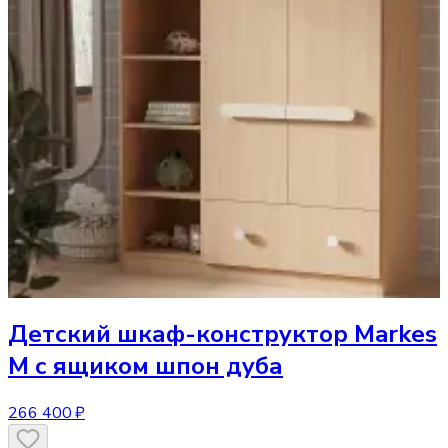
Детский шкаф-конструктор
Markes
M с ящиком шпон дуба
266 400 ₽