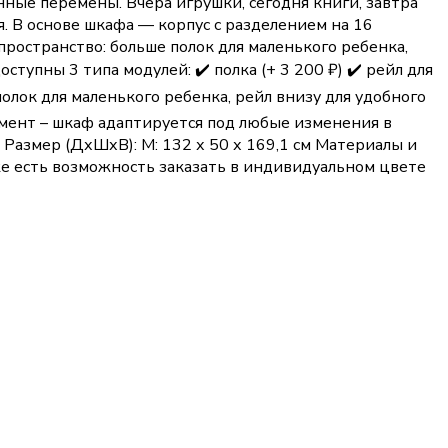
ные перемены. Вчера игрушки, сегодня книги, завтра
я. В основе шкафа — корпус с разделением на 16
пространство: больше полок для маленького ребенка,
тупны 3 типа модулей: ✔️ полка (+ 3 200 ₽) ✔️ рейл для
олок для маленького ребенка, рейл внизу для удобного
омент – шкаф адаптируется под любые изменения в
 Размер (ДхШхВ): M: 132 х 50 х 169,1 см Материалы и
же есть возможность заказать в индивидуальном цвете