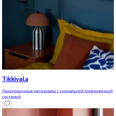
Tikkivala
Лакокрасочные материалы с уникальной колеровочной
системой