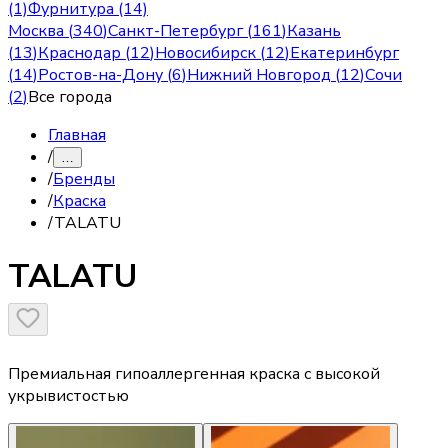
(1)
Фурнитура (14)
Москва
(
340
)
Санкт-Петербург
(
161
)
Казань
(
13
)
Краснодар
(
12
)
Новосибирск
(
12
)
Екатеринбург
(
14
)
Ростов-на-Дону
(
6
)
Нижний Новгород
(
12
)
Сочи
(
2
)
Все города
Главная
/
…
/
Бренды
/
Краска
/
TALATU
TALATU
Премиальная гипоаллергенная краска с высокой
укрывистостью