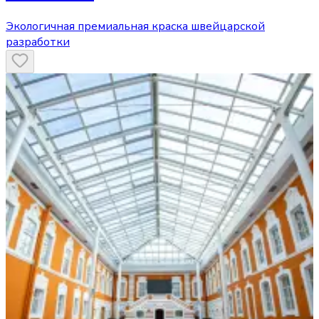
Экологичная премиальная краска швейцарской
разработки