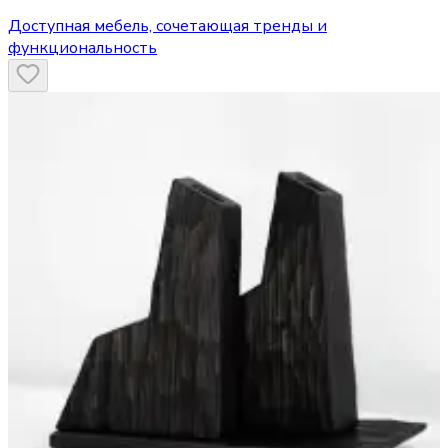
Доступная мебель, сочетающая тренды и
функциональность