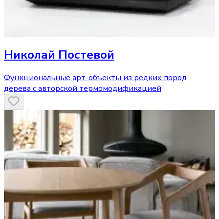
Николай Постевой
Функциональные арт-объекты из редких пород
дерева с авторской термомодификацией