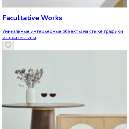
Facultative Works
Уникальные интерьерные объекты на стыке графики
и архитектуры