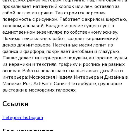
авторских рамах методом тафтинга. Тафтинговая игла
прокалывает натянутый хлопок или лен, оставляя за
собой петлю из пряжи. Так строится ворсовая
поверхность с рисунком. Работает с акрилом, шерстью,
хлопком, альпакой. Каждое изделие существует в
единственном экземпляре по собственному эскизу.
Помимо текстильных работ, создаёт керамический
декор для интерьера. Настенные маски лепит из
фаянса и фарфора, покрывает ангобами и глазурью.
Также делает интерьерные подушки, авторские куклы
из керамики и текстиля, графику и роспись на разных
основах. Работы показывают на выставках дизайна и
интерьера: Московская Неделя Интерьера и Дизайна в
Манеже, Port Art Fair в Санкт-Петербурге, групповые
выставки в московских галереях.
Ссылки
Telegram
Instagram