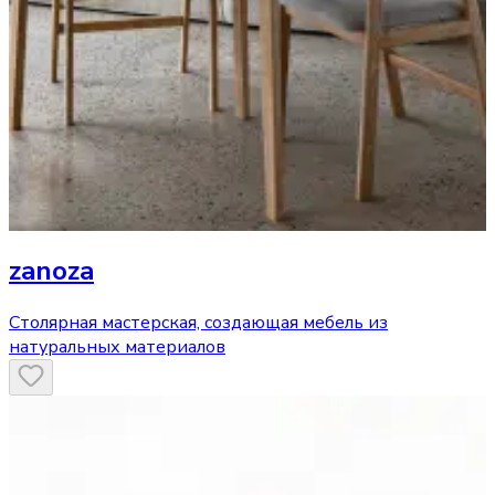
zanoza
Столярная мастерская, создающая мебель из
натуральных материалов