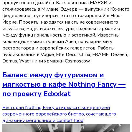
продуктового дизайна. Катя окончила МАРХИ и
стажировалась в Милане, Эдуард — выпускник Южного
федерального университета со стажировкой в Нью-
Йорке. Проекты находятся на стыке современного
искусства, моды и архитектуры, создавая гармонию
между функциональностью и эстетикой. Известны
коллекционными стульями Alien, популярными у
рестораторов и европейских галеристов. Работы
публиковались в Vogue, Elle Decor China, FRAME, Dezeen,
Domus. Участники ярмарки Cosmoscow.
Баланс между футуризмом и
мягкостью в кафе Nothing Fancy —
по проекту Edxxkat
Ресторан Nothing Fancy открылся с концепцией
современного европейского бистро, сочетающего
динамику мегаполиса и comfort food