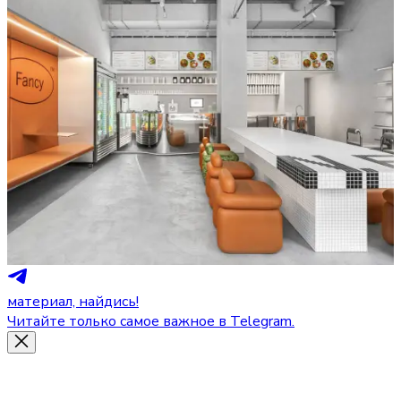
материал, найдись!
Читайте только самое важное в Telegram.