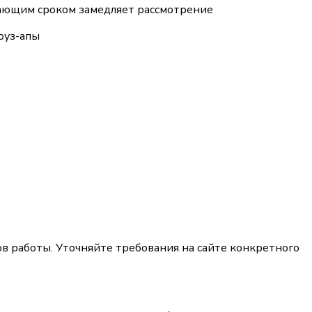
екающим сроком замедляет рассмотрение
оуз-апы
 работы. Уточняйте требования на сайте конкретного 