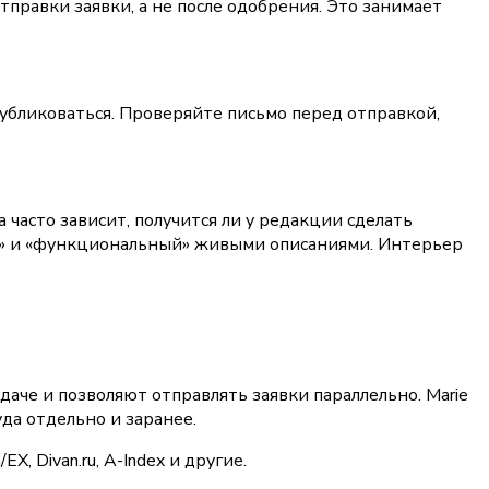
равки заявки, а не после одобрения. Это занимает 
публиковаться. Проверяйте письмо перед отправкой, 
часто зависит, получится ли у редакции сделать 
» и «функциональный» живыми описаниями. Интерьер 
даче и позволяют отправлять заявки параллельно. Marie 
уда отдельно и заранее.
n/EX, Divan.ru, A-Index и другие.