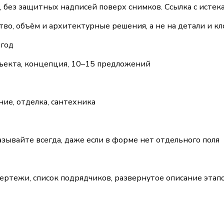
м, без защитных надписей поверх снимков. Ссылка с ист
во, объём и архитектурные решения, а не на детали и кл
 год
бъекта, концепция, 10–15 предложений
ние, отделка, сантехника
азывайте всегда, даже если в форме нет отдельного поля
тежи, список подрядчиков, развернутое описание этапов