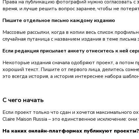
Права на публикацию фотографий нужно согласовать с за
время, и лучше решить вопрос заранее, чтобы не потеря
Пишите отдельное письмо каждому изданию
Массовые рассылки, когда в копии весь список профильн
случайная путаница с названием издания в теме письма з
Если редакция присылает анкету отнеситесь к ней сер
Некоторые издания сначала одобряют проект, а потом пр
хороший текст. Пишите от первого лица, делитесь со
это всегда история, а история интереснее набора шабл
С чего начать
Если проект только что сдан и хочется максимального ох
Claire Maison Russia – это единственное исключение: о
На каких онлайн-платформах публикуют проекты?