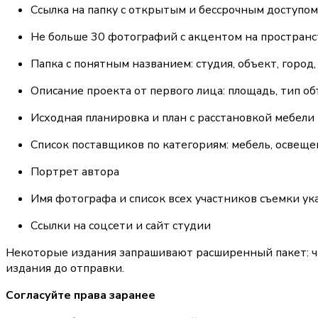
Ссылка на папку с открытым и бессрочным доступо
Не больше 30 фотографий с акцентом на пространст
Папка с понятным названием: студия, объект, город,
Описание проекта от первого лица: площадь, тип о
Исходная планировка и план с расстановкой мебели
Список поставщиков по категориям: мебель, освеще
Портрет автора
Имя фотографа и список всех участников съемки ук
Ссылки на соцсети и сайт студии
Некоторые издания запрашивают расширенный пакет: чер
издания до отправки.
Согласуйте права заранее