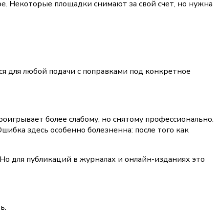
. Некоторые площадки снимают за свой счет, но нужна 
ся для любой подачи с поправками под конкретное 
оигрывает более слабому, но снятому профессионально. 
ибка здесь особенно болезненна: после того как 
Но для публикаций в журналах и онлайн-изданиях это 
ь.