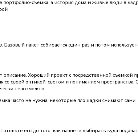
 портфолио-съемка, а история дома и живые люди в кадре
рой.
. Базовый пакет собирается один раз и потом использует
 описание. Хороший проект с посредственной съемкой пр
со своей оптикой, светом и пониманием пространства. Ош
ически невозможно.
мка часто не нужна, некоторые площадки снимают сами. 
отовьте его до того, как начнёте выбирать куда подават