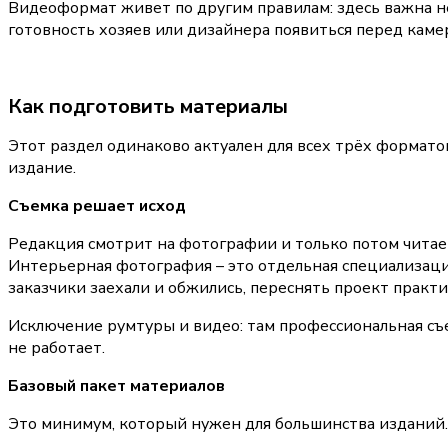
Видеоформат живет по другим правилам: здесь важна не
готовность хозяев или дизайнера появиться перед каме
Как подготовить материалы
Этот раздел одинаково актуален для всех трёх форматов
издание.
Съемка решает исход
Редакция смотрит на фотографии и только потом читает
Интерьерная фотография – это отдельная специализация 
заказчики заехали и обжились, переснять проект практ
Исключение румтуры и видео: там профессиональная съе
не работает.
Базовый пакет материалов
Это минимум, который нужен для большинства изданий. Г