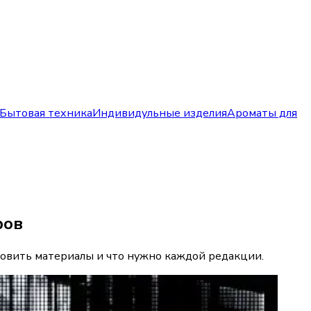
Бытовая техника
Индивидульные изделия
Ароматы для
ров
отовить материалы и что нужно каждой редакции.