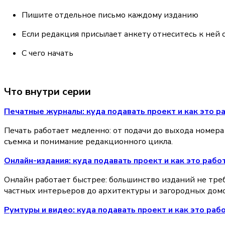
Пишите отдельное письмо каждому изданию
Если редакция присылает анкету отнеситесь к ней 
С чего начать
Что внутри серии
Печатные журналы: куда подавать проект и как это р
Печать работает медленно: от подачи до выхода номера
съемка и понимание редакционного цикла.
Онлайн-издания: куда подавать проект и как это рабо
Онлайн работает быстрее: большинство изданий не требу
частных интерьеров до архитектуры и загородных домо
Румтуры и видео: куда подавать проект и как это раб