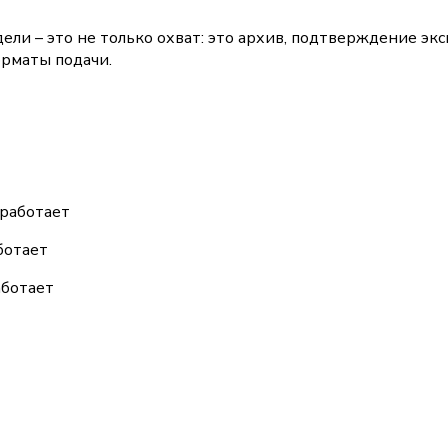
ли – это не только охват: это архив, подтверждение эксп
орматы подачи. 
 работает
ботает
аботает