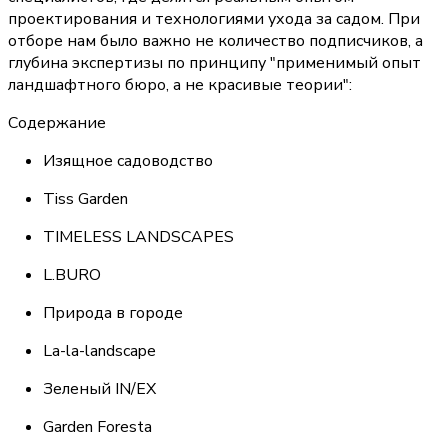
проектирования и технологиями ухода за садом. При 
отборе нам было важно не количество подписчиков, а 
глубина экспертизы по принципу "применимый опыт 
ландшафтного бюро, а не красивые теории":
Содержание
Изящное садоводство
Tiss Garden
TIMELESS LANDSCAPES
L.BURO
Природа в городе
La-la-landscape
Зеленый IN/EX
Garden Foresta