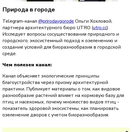
Природа в городе
Telegram-канал 
@prirodavgorode
 Ольги Хохловой, 
партнера архитектурного бюро UTRO (
utro.cc
). 
Исследует вопросы сосуществования природного и 
городского, экосистемный подход к озеленению и 
создание условий для биоразнообразия в городской 
среде.
Чем полезен канал:
Канал объясняет экологические принципы 
благоустройства через призму архитектурной 
практики. Публикует материалы о том, как видовое 
разнообразие растений влияет на кормовую базу для 
птиц и насекомых, почему множество видов птиц - 
показатель здоровой экосистемы, как планировать 
озеленение дворов с учетом биоразнообразия.