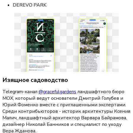
DEREVO PARK
Изящное садоводство
Telegram-канал 
@gracefulgardens
 ландшафтного бюро 
МОХ, который ведут основатели Дмитрий Голубев и 
Юрий Фоменко вместе с приглашенными экспертами. 
Среди контрибьюторов - историк архитектуры Ксения 
Малич, ландшафтный архитектор Варвара Байрамова, 
дизайнер Николай Банников и специалист по уходу 
Вера Жданова.