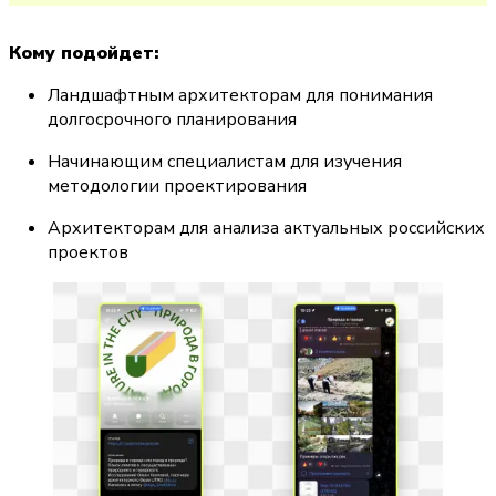
Кому подойдет:
Ландшафтным архитекторам для понимания 
долгосрочного планирования
Начинающим специалистам для изучения 
методологии проектирования
Архитекторам для анализа актуальных российских 
проектов