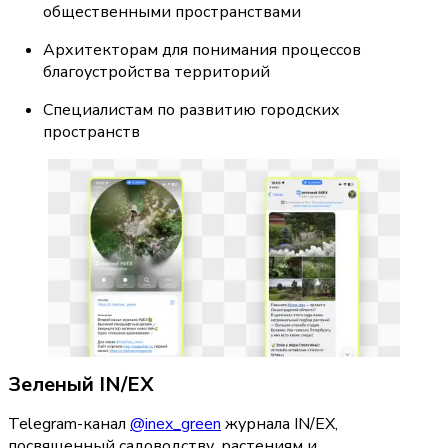
общественными пространствами
Архитекторам для понимания процессов 
благоустройства территорий
Специалистам по развитию городских 
пространств
Зеленый IN/EX
Telegram-канал 
@inex_green
 журнала IN/EX, 
посвященный садоводству, растениям и 