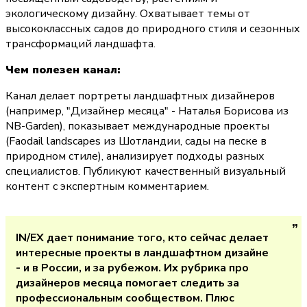
экологическому дизайну. Охватывает темы от 
высококлассных садов до природного стиля и сезонных 
трансформаций ландшафта.
Чем полезен канал:
Канал делает портреты ландшафтных дизайнеров 
(например, "Дизайнер месяца" - Наталья Борисова из 
NB-Garden), показывает международные проекты 
(Faodail landscapes из Шотландии, сады на песке в 
природном стиле), анализирует подходы разных 
специалистов. Публикуют качественный визуальный 
контент с экспертным комментарием.
IN/EX дает понимание того, кто сейчас делает 
интересные проекты в ландшафтном дизайне 
- и в России, и за рубежом. Их рубрика про 
дизайнеров месяца помогает следить за 
профессиональным сообществом. Плюс 