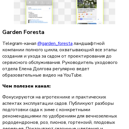
Garden Foresta
Telegram-канал 
@garden_foresta
 ландшафтной 
компании полного цикла, охватывающий все этапы 
создания и ухода за садом от проектирования до 
сервисного обслуживания. Руководитель уходового 
отдела Елена Долгова регулярно ведет 
образовательные видео на YouTube.
Чем полезен канал:
Фокусируются на агротехнике и практических 
аспектах эксплуатации садов. Публикуют разборы 
подготовки сада к зиме с конкретными 
рекомендациями по удобрениям для вечнозеленых 
рододендронов, роз, пионов, гортензий, плодовых 
деревьев. Показывают сезонные цветения и 