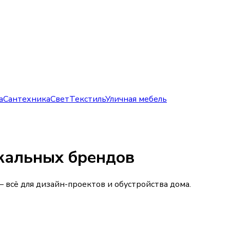
а
Сантехника
Свет
Текстиль
Уличная мебель
окальных брендов
 всё для дизайн-проектов и обустройства дома.