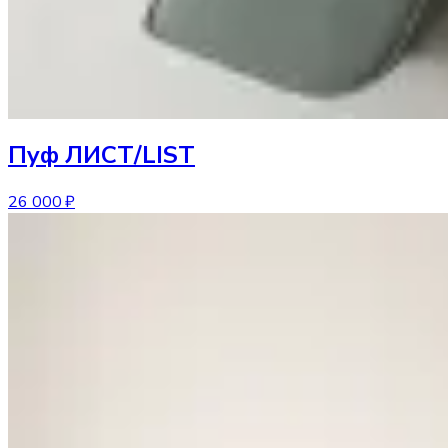
Пуф
ЛИСТ/LIST
26 000 ₽