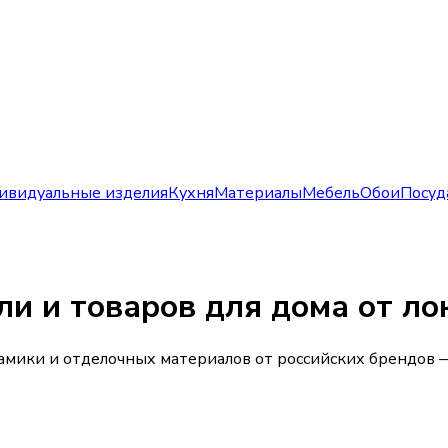
ивидуальные изделия
Кухня
Материалы
Мебель
Обои
Посуд
ли и товаров для дома от л
рамики и отделочных материалов от российских брендов —