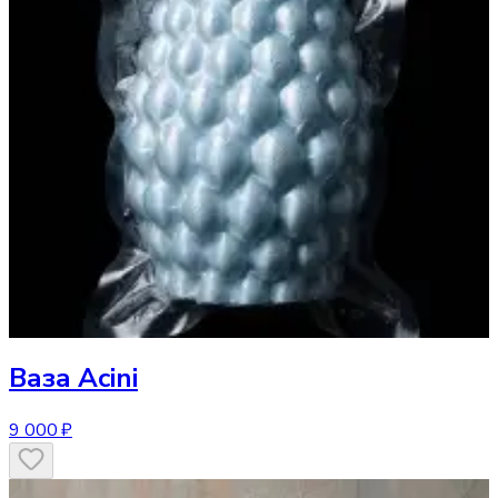
Ваза
Acini
9 000 ₽