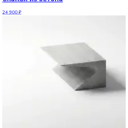
24 900 ₽