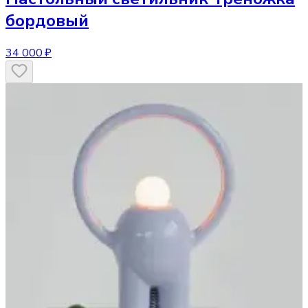
бордовый
34 000 ₽