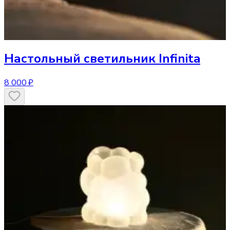
Настольный светильник
Infinita
8 000 ₽