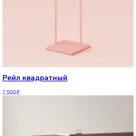
Рейл
квадратный
7 500 ₽