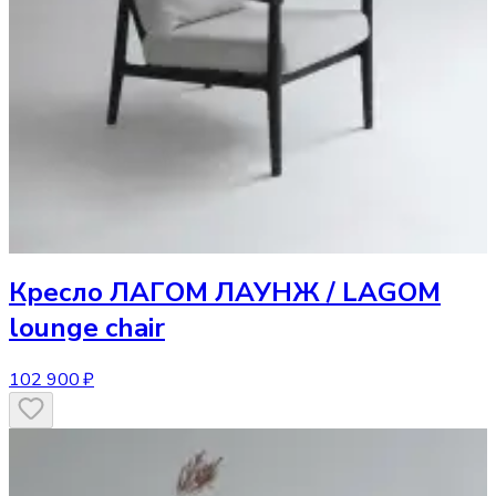
Кресло
ЛАГОМ ЛАУНЖ / LAGOM
lounge chair
102 900 ₽