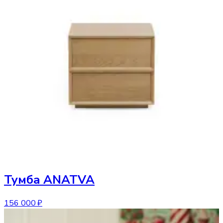
Тумба
ANATVA
156 000 ₽