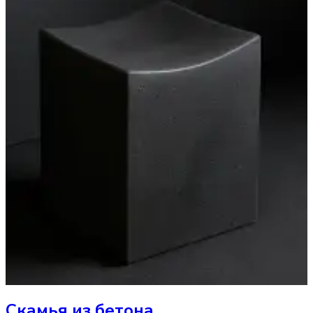
Скамья
из бетона