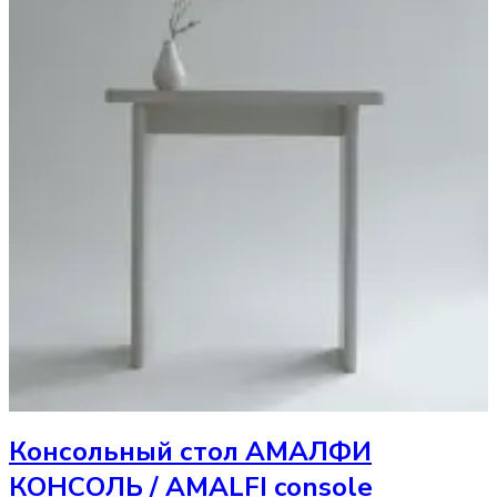
Консольный стол
АМАЛФИ
КОНСОЛЬ / AMALFI console