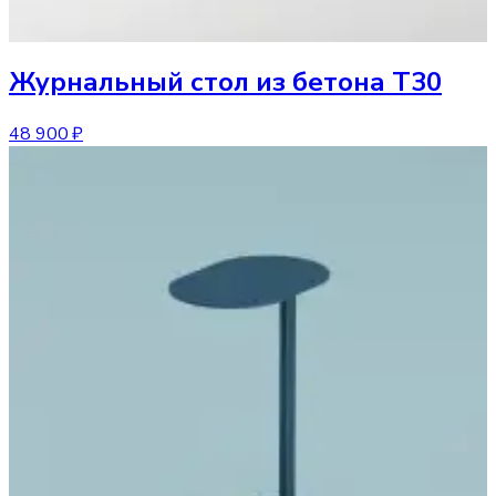
Журнальный стол
из бетона T30
48 900 ₽