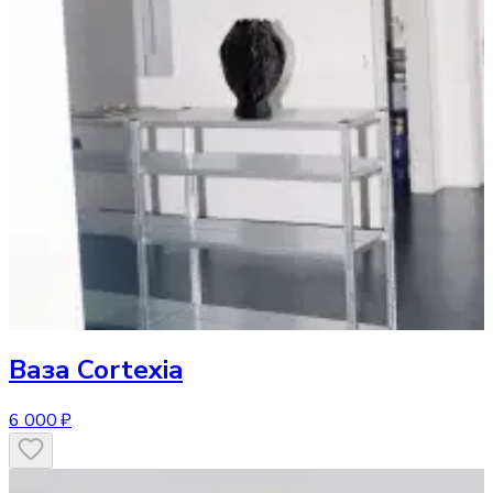
Ваза
Cortexia
6 000 ₽