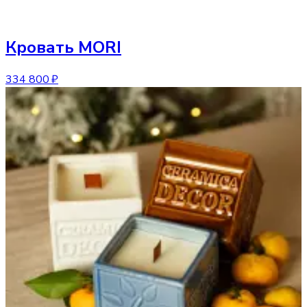
Кровать
MORI
334 800 ₽