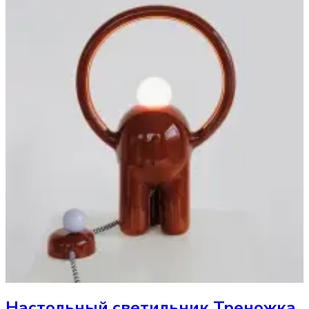
Настольный светильник
Треножка