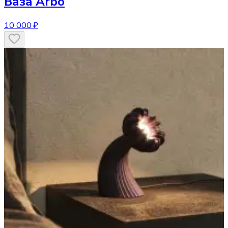
Ваза
Arbo
10 000 ₽