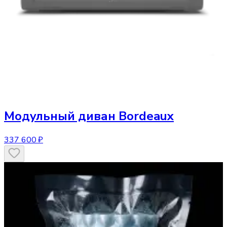
Модульный диван
Bordeaux
337 600 ₽