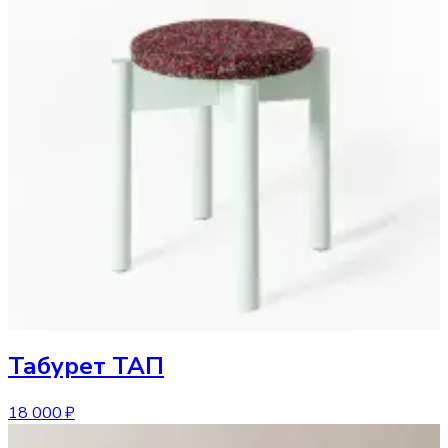
Табурет
ТАП
18 000 ₽