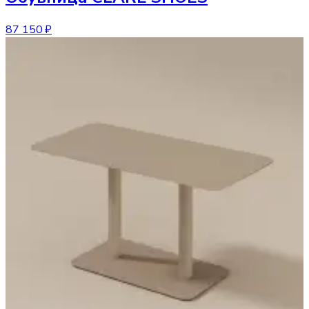
87 150 ₽