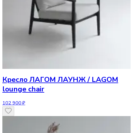
Кресло
ЛАГОМ ЛАУНЖ / LAGOM
lounge chair
102 900 ₽