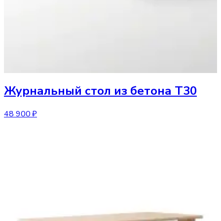
Журнальный стол
из бетона T30
48 900 ₽