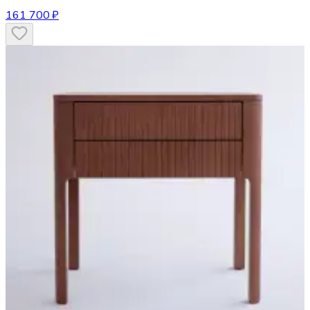
161 700 ₽