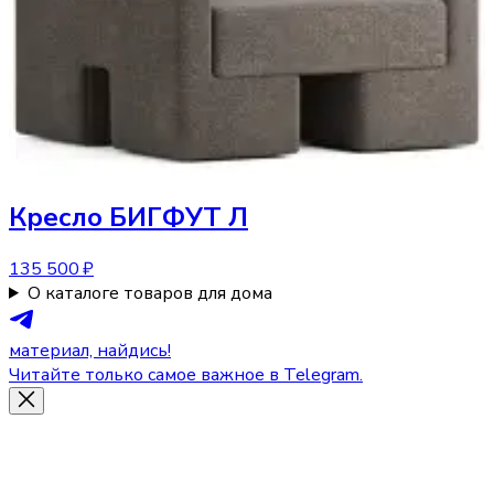
Кресло
БИГФУТ Л
135 500 ₽
О каталоге товаров для дома
материал, найдись!
Читайте только самое важное в Telegram.