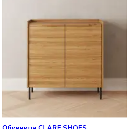
Обувница
CLARE SHOES