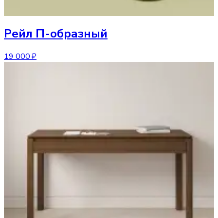
Рейл
П-образный
19 000 ₽