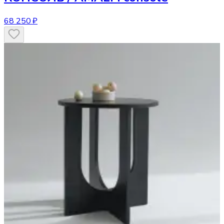
68 250 ₽