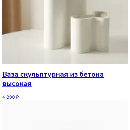
Ваза
скульптурная из бетона
высокая
4 890 ₽