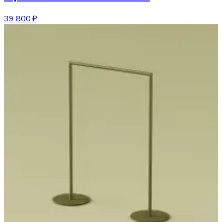
39 800 ₽