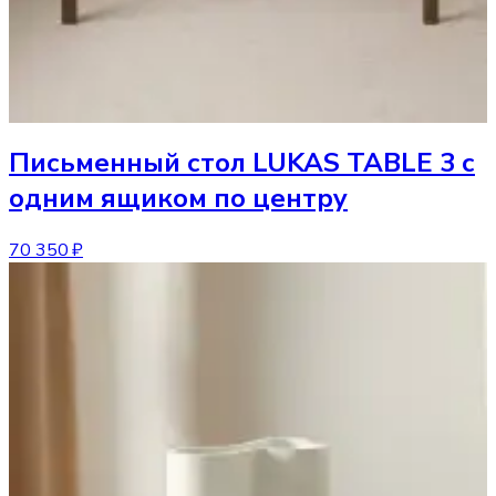
Письменный стол
LUKAS TABLE 3 с
одним ящиком по центру
70 350 ₽