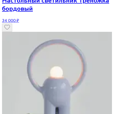
Настольный светильник
Треножка
бордовый
34 000 ₽