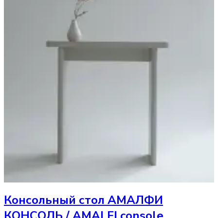
Консольный стол
АМАЛФИ
КОНСОЛЬ / AMALFI console