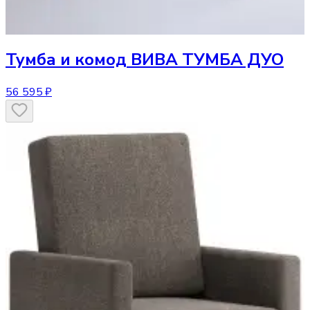
Тумба и комод
ВИВА ТУМБА ДУО
56 595 ₽